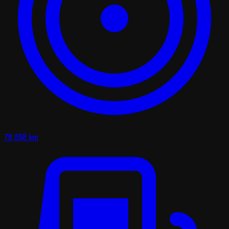
78 598 km