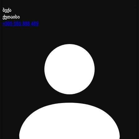
ბექა
ქუთაისი
+995 585 888 489