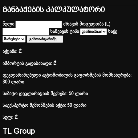
განბაჟების კალკულატორი
წელი
ძრავის მოცულობა (L)
საწვავის ტიპი
საჭე
გამოიანგარიშე
…
აქციზი:
₾
იმპორტის გადასახადი:
₾
დეკლარირებული ავტომობილის გაფორმების მომსახურება:
300 ლარი
საბაჟო დეკლარაციის შევსება: 50 ლარი
საექსპერტო შემოწმების აქტი: 50 ლარი
სულ:
₾
TL Group