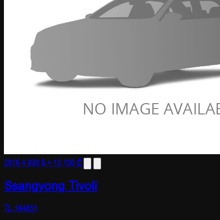
2016
4 930 $
≈ 13 150 ₾
Ssangyong Tivoli
TL-194851