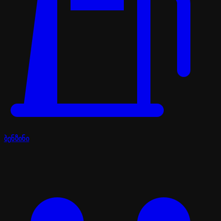
ბენზინი