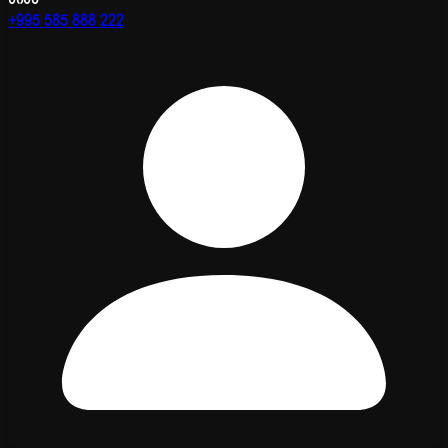
+995 585 888 222