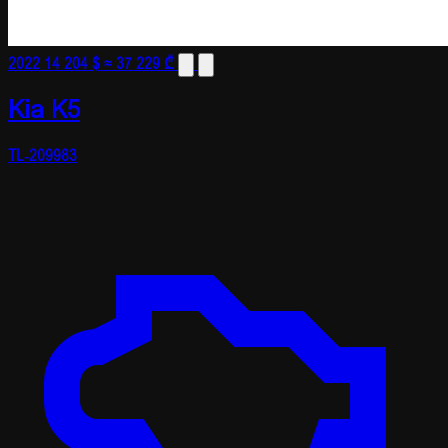
2022
14 204 $
≈ 37 229 ₾
Kia K5
TL-209983