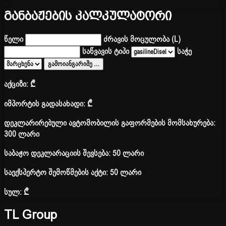
განბაჟების კალკულატორი
წელი
ძრავის მოცულობა (L)
საწვავის ტიპი
საჭე
გამოიანგარიშე
…
აქციზი:
₾
იმპორტის გადასახადი:
₾
დეკლარირებული ავტომობილის გაფორმების მომსახურება:
300 ლარი
საბაჟო დეკლარაციის შევსება: 50 ლარი
საექსპერტო შემოწმების აქტი: 50 ლარი
სულ:
₾
TL Group