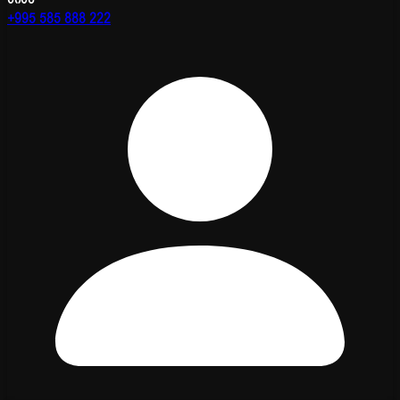
+995 585 888 222