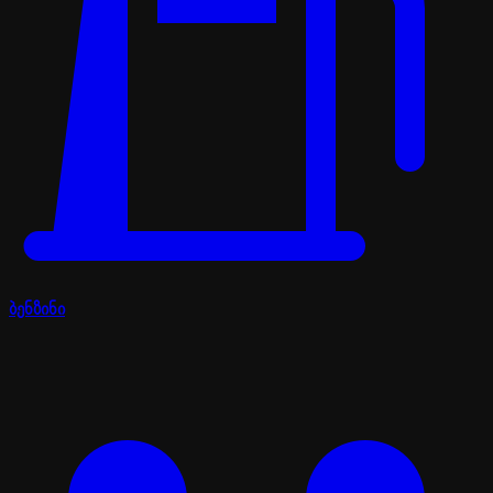
ბენზინი