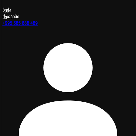
ბექა
ქუთაისი
+995 585 888 489