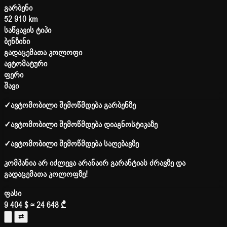
გარბენი
52 910 km
საწვავის ტიპი
ბენზინი
გადაცემათა კოლოფი
ავტომატური
ფერი
შავი
✓
ავტომობილი შემოწმდება გარბენზე
✓
ავტომობილი შემოწმდება დიაგნოსტიკაზე
✓
ავტომობილი შემოწმდება საღებავზე
კომპანია არ იძლევა არანაირ გარანტიას ძრავზე და
გადაცემათა კოლოფზე!
ფასი
9 404 $
≈ 24 648 ₾
⇄