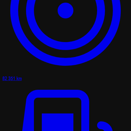
82 351 km