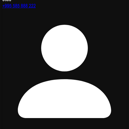
+995 585 888 222