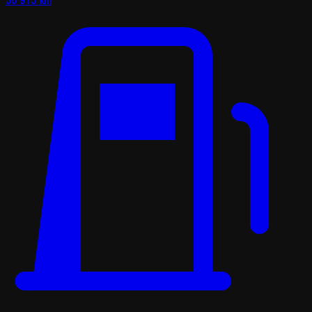
36 915 km