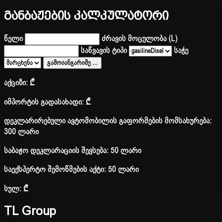
განბაჟების კალკულატორი
წელი
ძრავის მოცულობა (L)
საწვავის ტიპი
საჭე
გამოიანგარიშე
…
აქციზი:
₾
იმპორტის გადასახადი:
₾
დეკლარირებული ავტომობილის გაფორმების მომსახურება:
300 ლარი
საბაჟო დეკლარაციის შევსება: 50 ლარი
საექსპერტო შემოწმების აქტი: 50 ლარი
სულ:
₾
TL Group