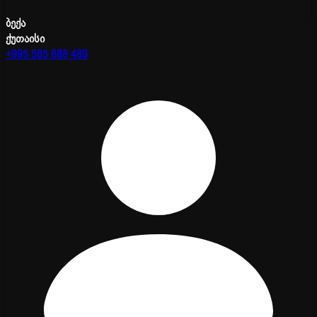
ბექა
ქუთაისი
+995 585 888 489