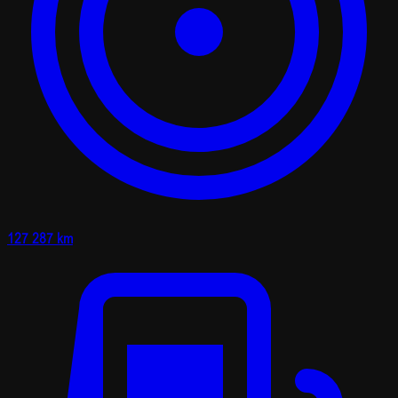
127 287 km