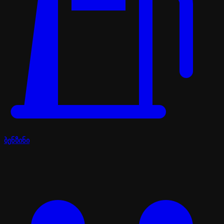
ბენზინი