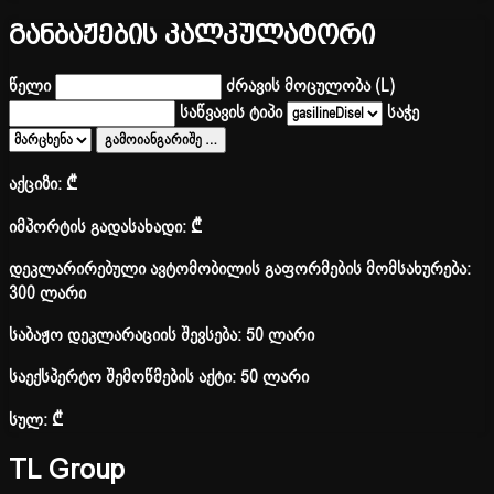
განბაჟების კალკულატორი
წელი
ძრავის მოცულობა (L)
საწვავის ტიპი
საჭე
გამოიანგარიშე
…
აქციზი:
₾
იმპორტის გადასახადი:
₾
დეკლარირებული ავტომობილის გაფორმების მომსახურება:
300 ლარი
საბაჟო დეკლარაციის შევსება: 50 ლარი
საექსპერტო შემოწმების აქტი: 50 ლარი
სულ:
₾
TL Group