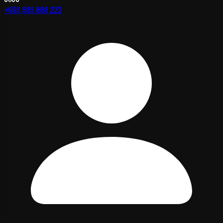
+995 585 888 222