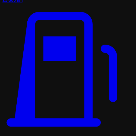
23 805 km