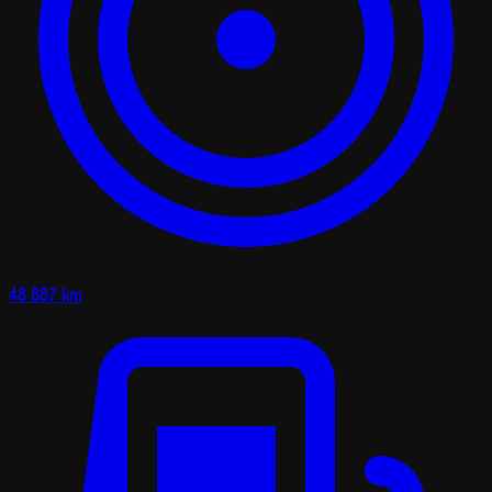
48 887 km