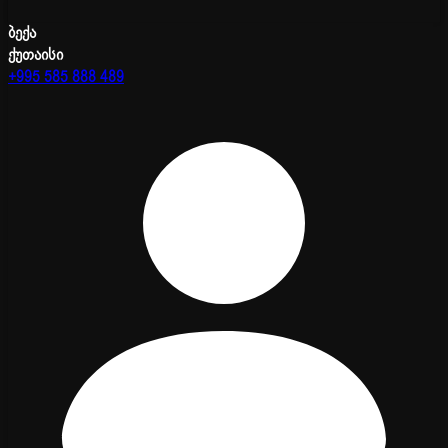
ბექა
ქუთაისი
+995 585 888 489