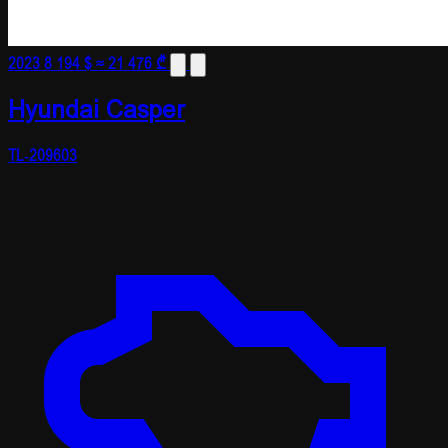
2023
8 194 $
≈ 21 476 ₾
Hyundai Casper
TL-209603