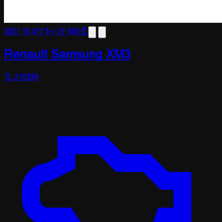
2021
10 477 $
≈ 27 460 ₾
Renault Samsung XM3
TL-210289