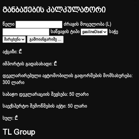
განბაჟების კალკულატორი
წელი
ძრავის მოცულობა (L)
საწვავის ტიპი
საჭე
გამოიანგარიშე
…
აქციზი:
₾
იმპორტის გადასახადი:
₾
დეკლარირებული ავტომობილის გაფორმების მომსახურება:
300 ლარი
საბაჟო დეკლარაციის შევსება: 50 ლარი
საექსპერტო შემოწმების აქტი: 50 ლარი
სულ:
₾
TL Group