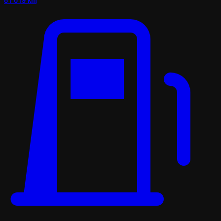
81 619 km