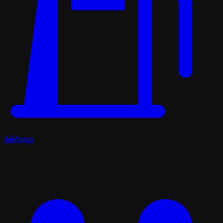
ჰიბრიდი