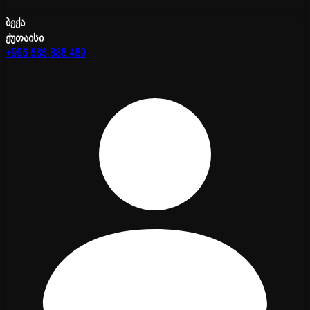
ბექა
ქუთაისი
+995 585 888 489