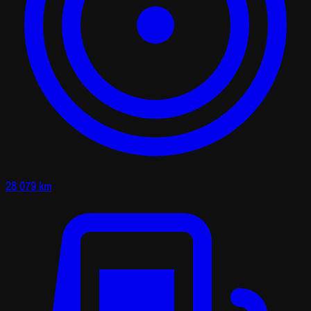
28 079 km