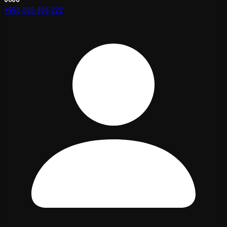
+995 585 888 222