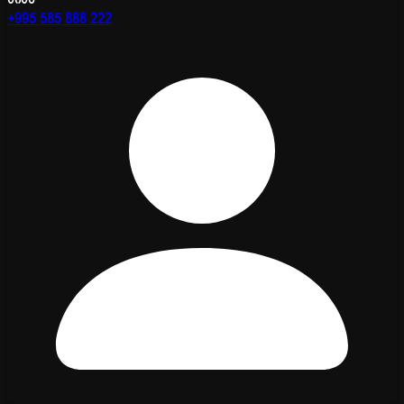
+995 585 888 222