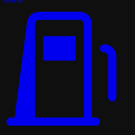
19 639 km