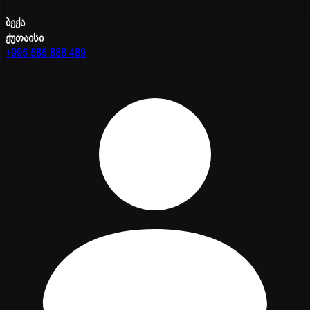
ბექა
ქუთაისი
+995 585 888 489