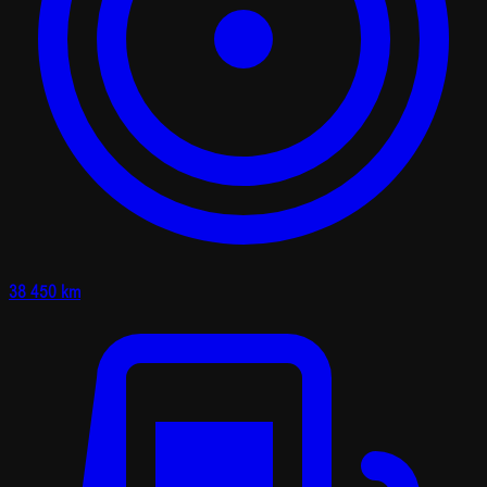
38 450 km