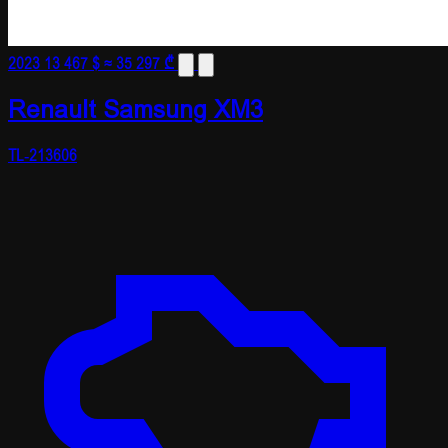
2023
13 467 $
≈ 35 297 ₾
Renault Samsung XM3
TL-213606