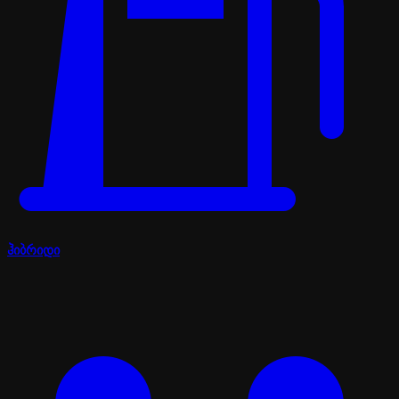
ჰიბრიდი