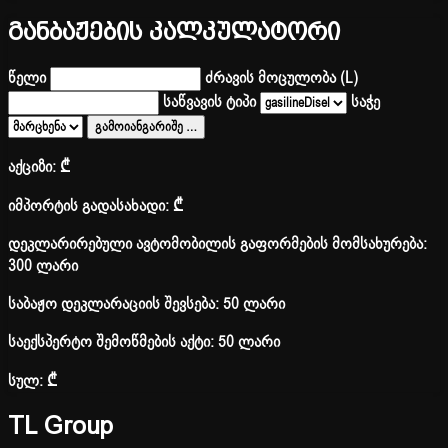
განბაჟების კალკულატორი
წელი
ძრავის მოცულობა (L)
საწვავის ტიპი
საჭე
გამოიანგარიშე
…
აქციზი:
₾
იმპორტის გადასახადი:
₾
დეკლარირებული ავტომობილის გაფორმების მომსახურება:
300 ლარი
საბაჟო დეკლარაციის შევსება: 50 ლარი
საექსპერტო შემოწმების აქტი: 50 ლარი
სულ:
₾
TL Group