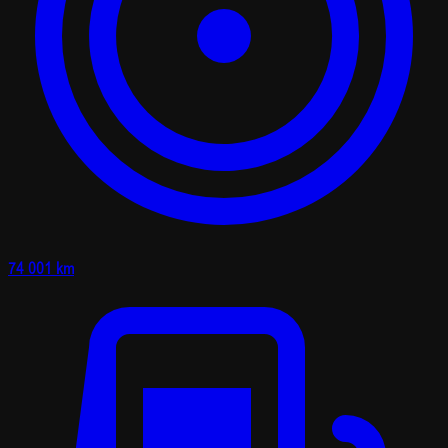
74 001 km