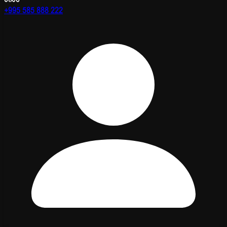
+995 585 888 222