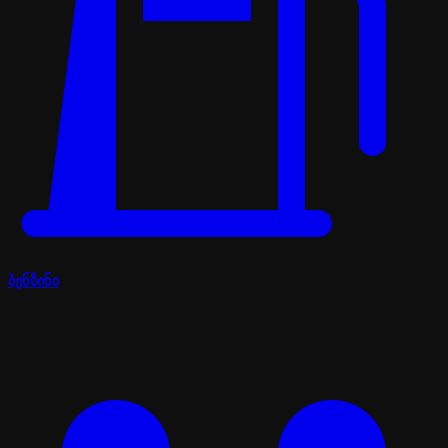
ბენზინი