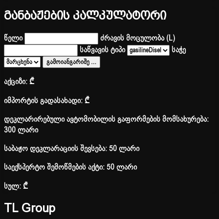
განბაჟების კალკულატორი
წელი
ძრავის მოცულობა (L)
საწვავის ტიპი
საჭე
გამოიანგარიშე
…
აქციზი:
₾
იმპორტის გადასახადი:
₾
დეკლარირებული ავტომობილის გაფორმების მომსახურება:
300 ლარი
საბაჟო დეკლარაციის შევსება: 50 ლარი
საექსპერტო შემოწმების აქტი: 50 ლარი
სულ:
₾
TL Group