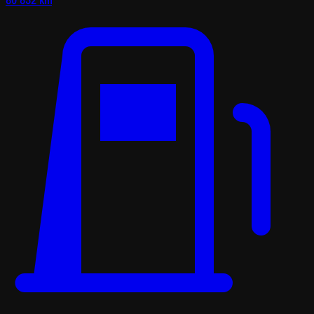
80 832 km