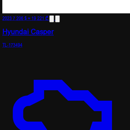
2023
7 206 $
≈ 19 221 ₾
Hyundai Casper
TL-173494