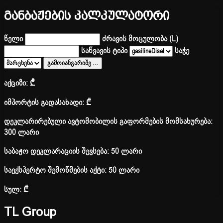
განბაჟების კალკულატორი
წელი
ძრავის მოცულობა (L)
საწვავის ტიპი
საჭე
გამოიანგარიშე
…
აქციზი:
₾
იმპორტის გადასახადი:
₾
დეკლარირებული ავტომობილის გაფორმების მომსახურება:
300 ლარი
საბაჟო დეკლარაციის შევსება: 50 ლარი
საექსპერტო შემოწმების აქტი: 50 ლარი
სულ:
₾
TL Group