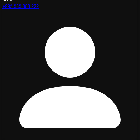
+995 585 888 222