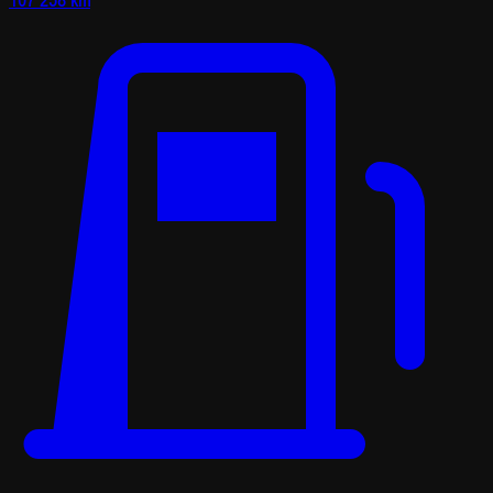
107 258 km