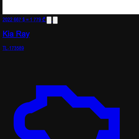
2022
667 $
≈ 1 779 ₾
Kia Ray
TL-173589