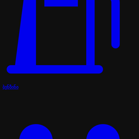
ბენზინი