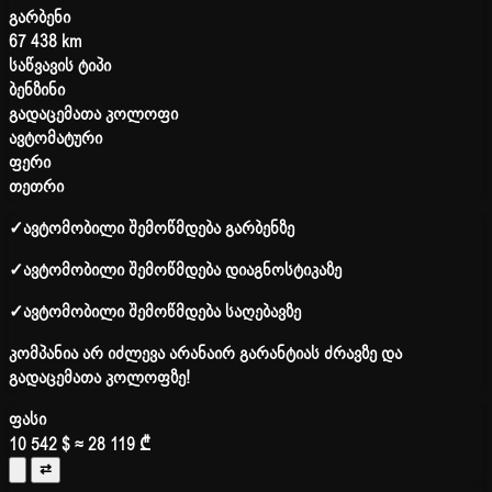
გარბენი
67 438 km
საწვავის ტიპი
ბენზინი
გადაცემათა კოლოფი
ავტომატური
ფერი
თეთრი
✓
ავტომობილი შემოწმდება გარბენზე
✓
ავტომობილი შემოწმდება დიაგნოსტიკაზე
✓
ავტომობილი შემოწმდება საღებავზე
კომპანია არ იძლევა არანაირ გარანტიას ძრავზე და
გადაცემათა კოლოფზე!
ფასი
10 542 $
≈ 28 119 ₾
⇄