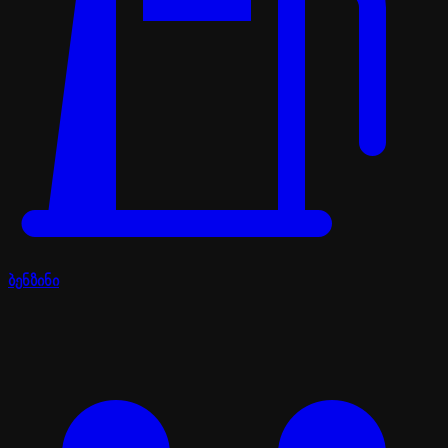
ბენზინი