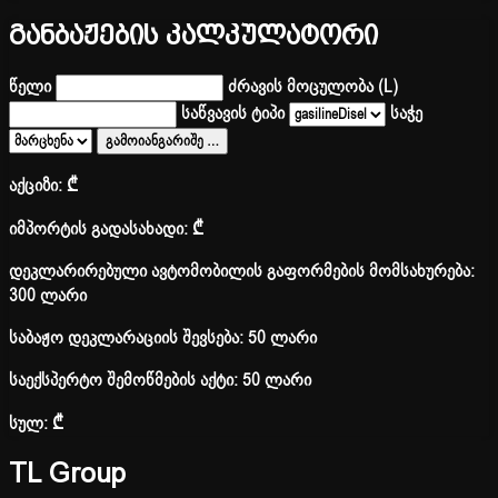
განბაჟების კალკულატორი
წელი
ძრავის მოცულობა (L)
საწვავის ტიპი
საჭე
გამოიანგარიშე
…
აქციზი:
₾
იმპორტის გადასახადი:
₾
დეკლარირებული ავტომობილის გაფორმების მომსახურება:
300 ლარი
საბაჟო დეკლარაციის შევსება: 50 ლარი
საექსპერტო შემოწმების აქტი: 50 ლარი
სულ:
₾
TL Group