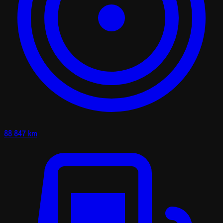
88 847 km