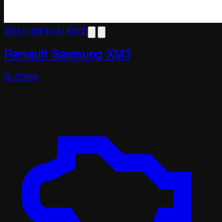
2023
11 876 $
≈ 31 677 ₾
Renault Samsung XM3
TL-172995