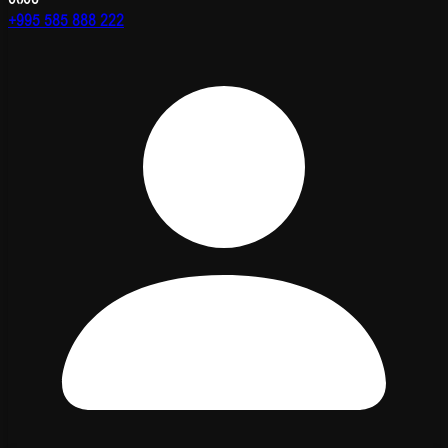
+995 585 888 222