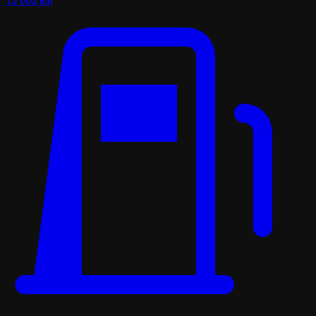
15 063 km