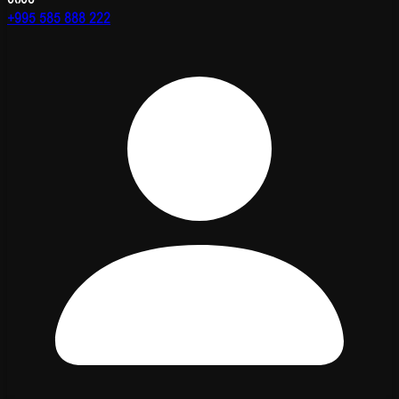
+995 585 888 222