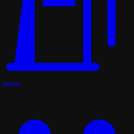
ჰიბრიდი