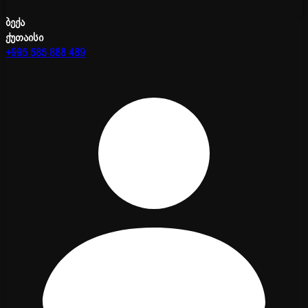
ბექა
ქუთაისი
+995 585 888 489