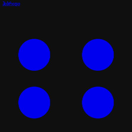
ჰიბრიდი