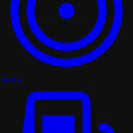
69 317 km