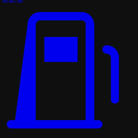
95 627 km