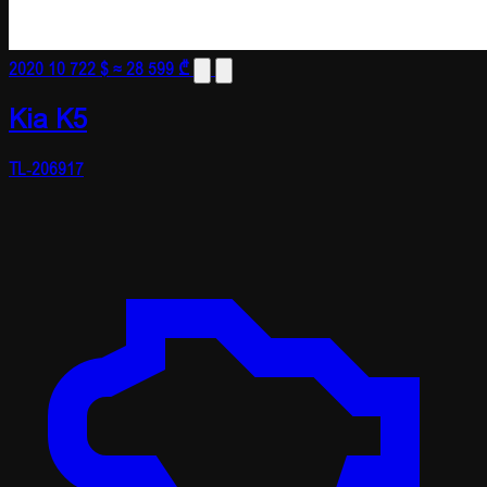
2020
10 722 $
≈ 28 599 ₾
Kia K5
TL-206917