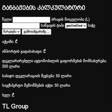
განბაჟების კალკულატორი
წელი
ძრავის მოცულობა (L)
საწვავის ტიპი
საჭე
გამოიანგარიშე
…
აქციზი:
₾
იმპორტის გადასახადი:
₾
დეკლარირებული ავტომობილის გაფორმების მომსახურება:
300 ლარი
საბაჟო დეკლარაციის შევსება: 50 ლარი
საექსპერტო შემოწმების აქტი: 50 ლარი
სულ:
₾
TL Group