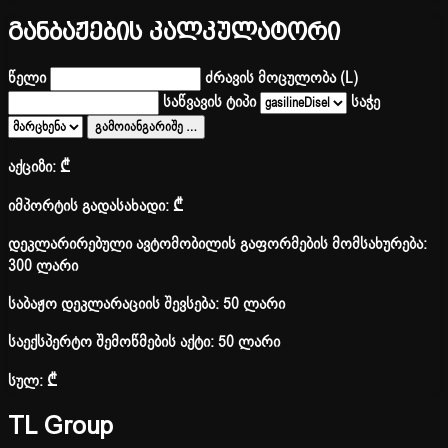
განბაჟების კალკულატორი
წელი
ძრავის მოცულობა (L)
საწვავის ტიპი
საჭე
გამოიანგარიშე
…
აქციზი:
₾
იმპორტის გადასახადი:
₾
დეკლარირებული ავტომობილის გაფორმების მომსახურება:
300 ლარი
საბაჟო დეკლარაციის შევსება: 50 ლარი
საექსპერტო შემოწმების აქტი: 50 ლარი
სულ:
₾
TL Group