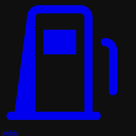
ბენზინი