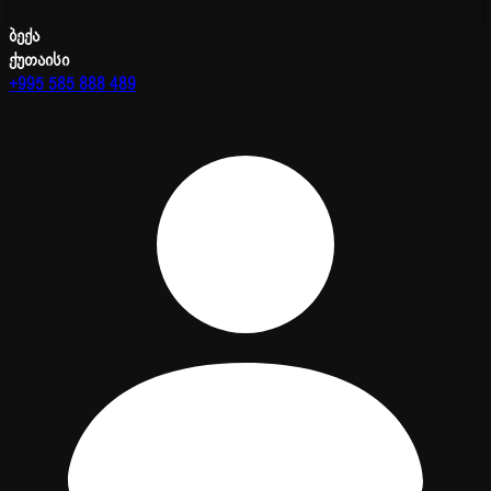
ბექა
ქუთაისი
+995 585 888 489