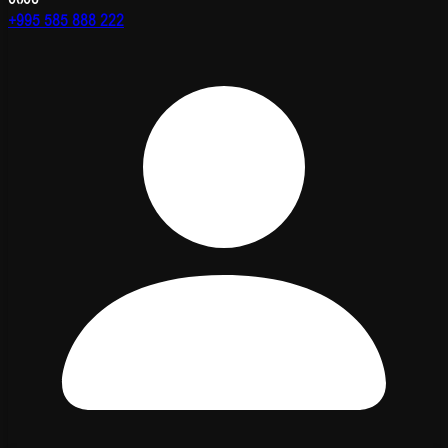
+995 585 888 222