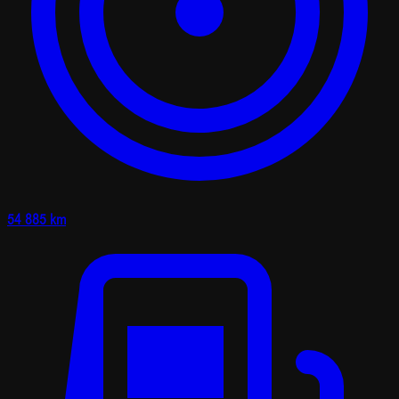
54 885 km