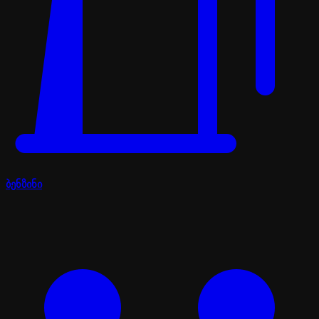
ბენზინი