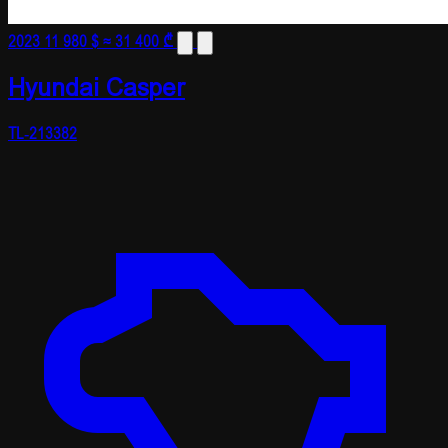
2023
11 980 $
≈ 31 400 ₾
Hyundai Casper
TL-213382