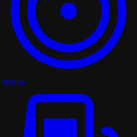
238 331 km