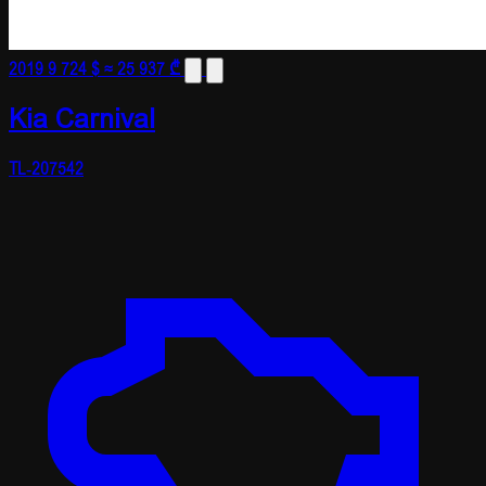
2019
9 724 $
≈ 25 937 ₾
Kia Carnival
TL-207542