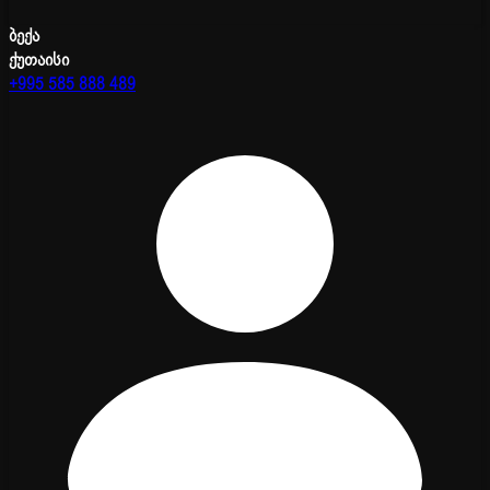
ბექა
ქუთაისი
+995 585 888 489