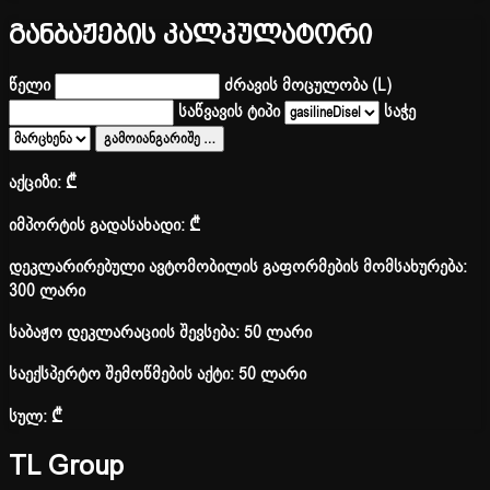
განბაჟების კალკულატორი
წელი
ძრავის მოცულობა (L)
საწვავის ტიპი
საჭე
გამოიანგარიშე
…
აქციზი:
₾
იმპორტის გადასახადი:
₾
დეკლარირებული ავტომობილის გაფორმების მომსახურება:
300 ლარი
საბაჟო დეკლარაციის შევსება: 50 ლარი
საექსპერტო შემოწმების აქტი: 50 ლარი
სულ:
₾
TL Group