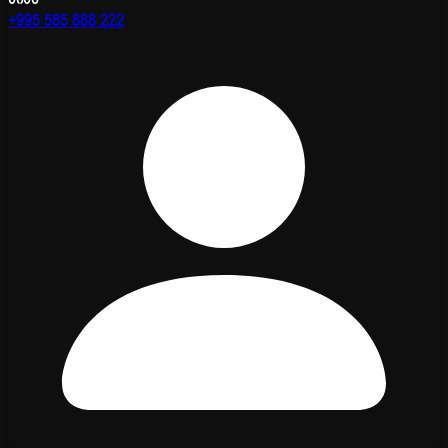
+995 585 888 222