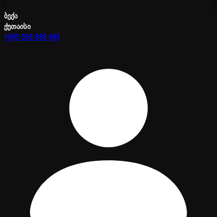
ბექა
ქუთაისი
+995 585 888 489