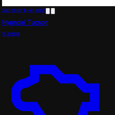
2022
15 837 $
≈ 41 509 ₾
Hyundai Tucson
TL-215979