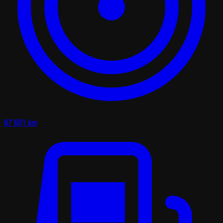
67 601 km