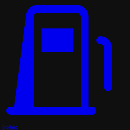
ბენზინი