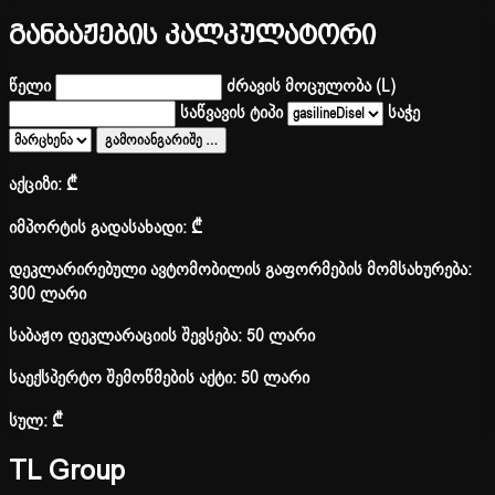
განბაჟების კალკულატორი
წელი
ძრავის მოცულობა (L)
საწვავის ტიპი
საჭე
გამოიანგარიშე
…
აქციზი:
₾
იმპორტის გადასახადი:
₾
დეკლარირებული ავტომობილის გაფორმების მომსახურება:
300 ლარი
საბაჟო დეკლარაციის შევსება: 50 ლარი
საექსპერტო შემოწმების აქტი: 50 ლარი
სულ:
₾
TL Group