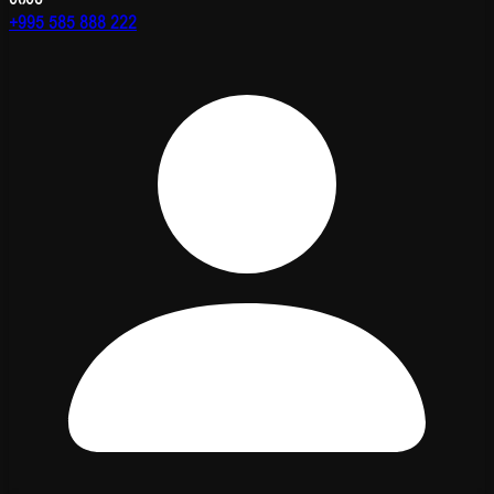
+995 585 888 222