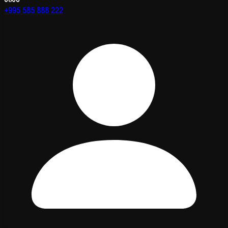
+995 585 888 222