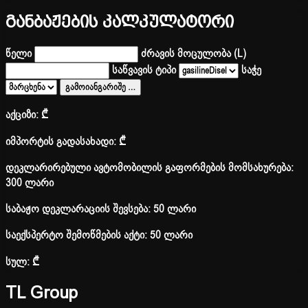
განბაჟების კალკულატორი
წელი
ძრავის მოცულობა (L)
საწვავის ტიპი
საჭე
გამოიანგარიშე
…
აქციზი:
₾
იმპორტის გადასახადი:
₾
დეკლარირებული ავტომობილის გაფორმების მომსახურება:
300 ლარი
საბაჟო დეკლარაციის შევსება: 50 ლარი
საექსპერტო შემოწმების აქტი: 50 ლარი
სულ:
₾
TL Group