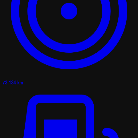
73 134 km