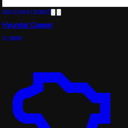
2024
12 744 $
≈ 33 992 ₾
Hyundai Casper
TL-188094