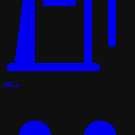
ბენზინი