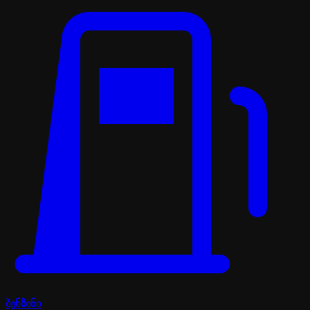
ბენზინი