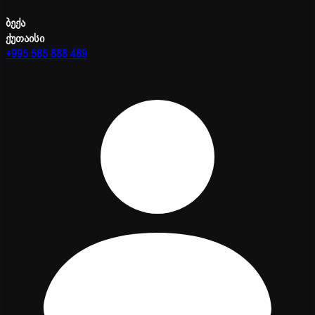
ბექა
ქუთაისი
+995 585 888 489