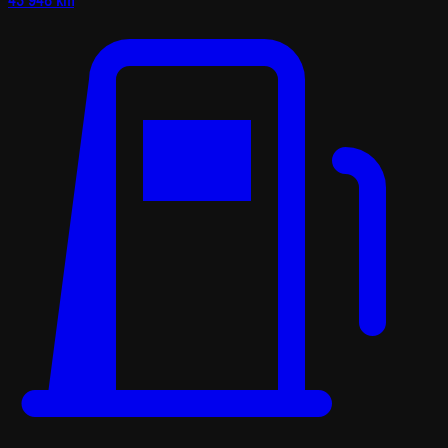
43 948 km