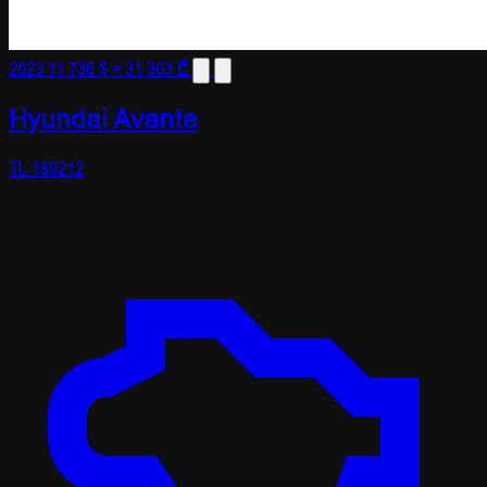
2023
11 736 $
≈ 31 303 ₾
Hyundai Avante
TL-189212