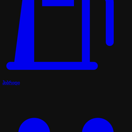
ჰიბრიდი