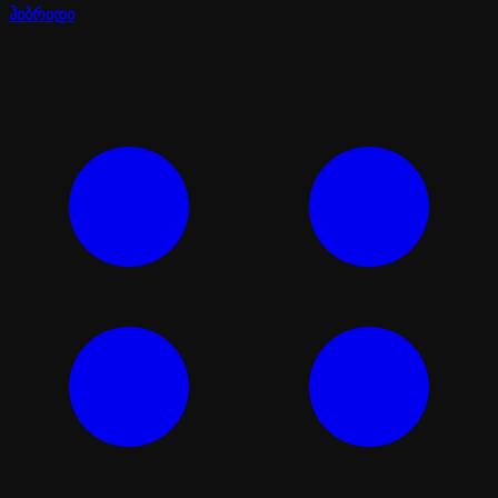
ჰიბრიდი