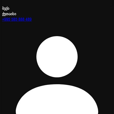
ბექა
ქუთაისი
+995 585 888 489