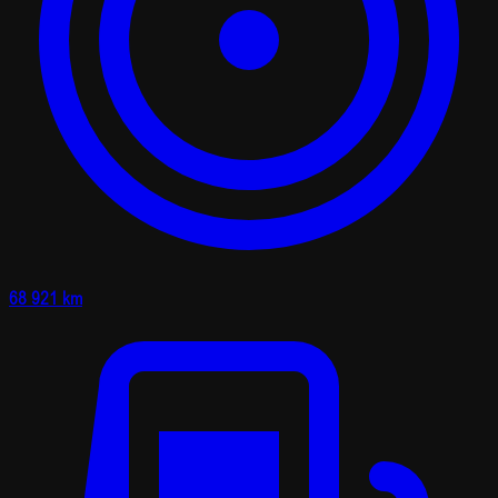
68 921 km