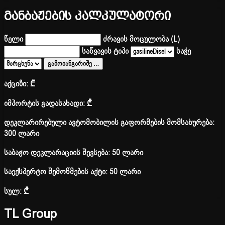
განბაჟების კალკულატორი
წელი
ძრავის მოცულობა (L)
საწვავის ტიპი
საჭე
გამოიანგარიშე
…
აქციზი:
₾
იმპორტის გადასახადი:
₾
დეკლარირებული ავტომობილის გაფორმების მომსახურება:
300 ლარი
საბაჟო დეკლარაციის შევსება: 50 ლარი
საექსპერტო შემოწმების აქტი: 50 ლარი
სულ:
₾
TL Group