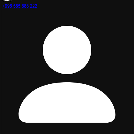
+995 585 888 222