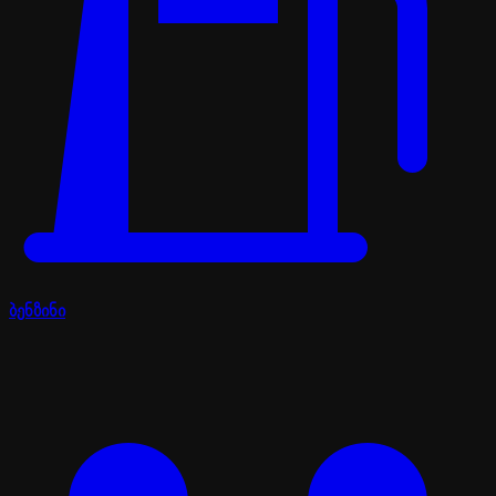
ბენზინი