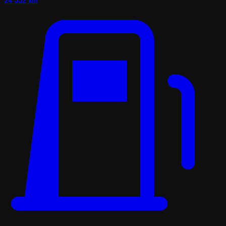
24 552 km