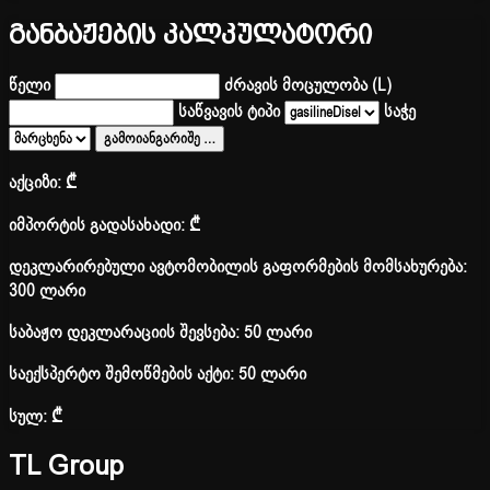
განბაჟების კალკულატორი
წელი
ძრავის მოცულობა (L)
საწვავის ტიპი
საჭე
გამოიანგარიშე
…
აქციზი:
₾
იმპორტის გადასახადი:
₾
დეკლარირებული ავტომობილის გაფორმების მომსახურება:
300 ლარი
საბაჟო დეკლარაციის შევსება: 50 ლარი
საექსპერტო შემოწმების აქტი: 50 ლარი
სულ:
₾
TL Group