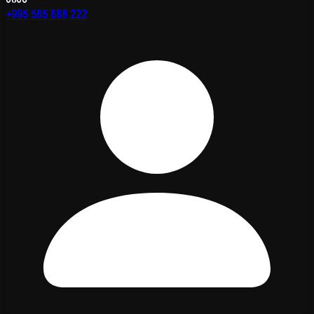
+995 585 888 222