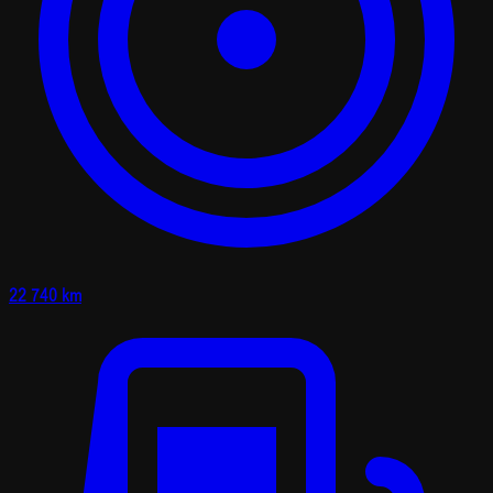
22 740 km