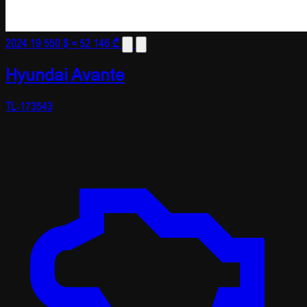
2024
19 550 $
≈ 52 146 ₾
Hyundai Avante
TL-173543