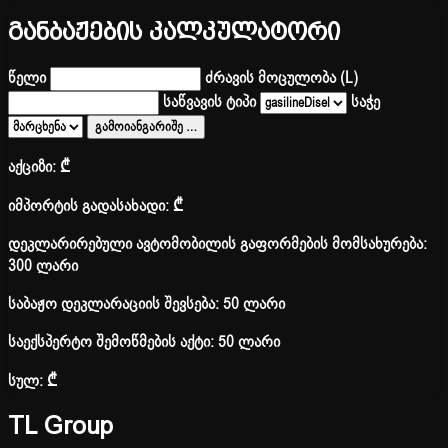
განბაჟების კალკულატორი
წელი
ძრავის მოცულობა (L)
საწვავის ტიპი
საჭე
გამოიანგარიშე
…
აქციზი:
₾
იმპორტის გადასახადი:
₾
დეკლარირებული ავტომობილის გაფორმების მომსახურება:
300 ლარი
საბაჟო დეკლარაციის შევსება: 50 ლარი
საექსპერტო შემოწმების აქტი: 50 ლარი
სულ:
₾
TL Group