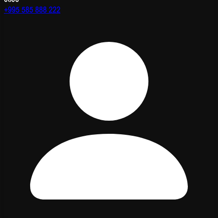
+995 585 888 222