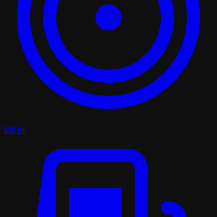
910 km