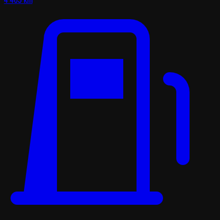
4 465 km