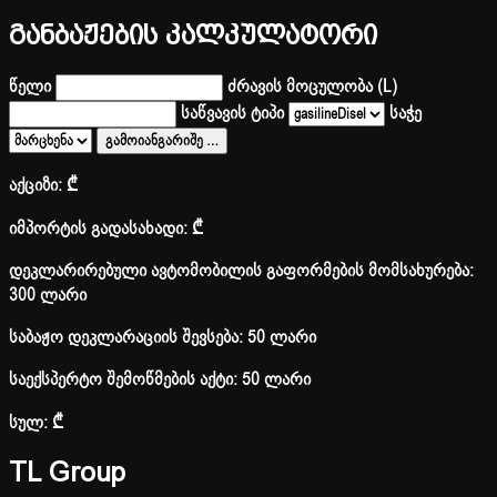
განბაჟების კალკულატორი
წელი
ძრავის მოცულობა (L)
საწვავის ტიპი
საჭე
გამოიანგარიშე
…
აქციზი:
₾
იმპორტის გადასახადი:
₾
დეკლარირებული ავტომობილის გაფორმების მომსახურება:
300 ლარი
საბაჟო დეკლარაციის შევსება: 50 ლარი
საექსპერტო შემოწმების აქტი: 50 ლარი
სულ:
₾
TL Group