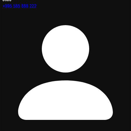
+995 585 888 222