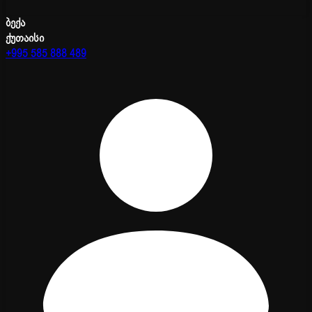
ბექა
ქუთაისი
+995 585 888 489