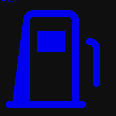
46 233 km