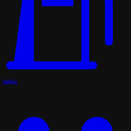
ბენზინი