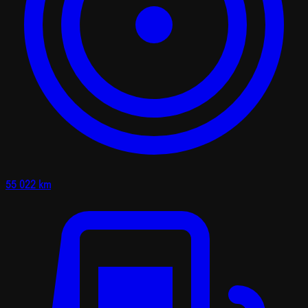
55 022 km