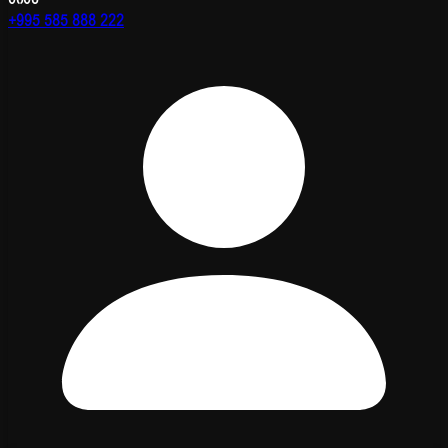
+995 585 888 222