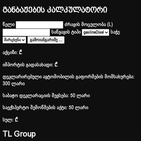
განბაჟების კალკულატორი
წელი
ძრავის მოცულობა (L)
საწვავის ტიპი
საჭე
გამოიანგარიშე
…
აქციზი:
₾
იმპორტის გადასახადი:
₾
დეკლარირებული ავტომობილის გაფორმების მომსახურება:
300 ლარი
საბაჟო დეკლარაციის შევსება: 50 ლარი
საექსპერტო შემოწმების აქტი: 50 ლარი
სულ:
₾
TL Group