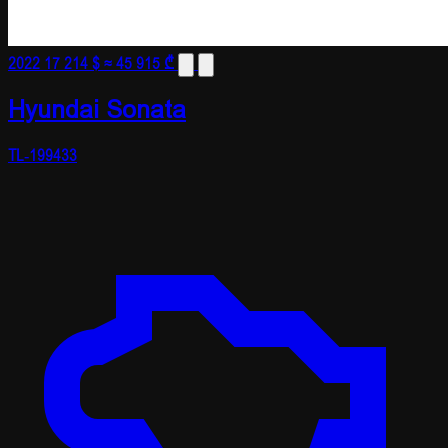
2022
17 214 $
≈ 45 915 ₾
Hyundai Sonata
TL-199433