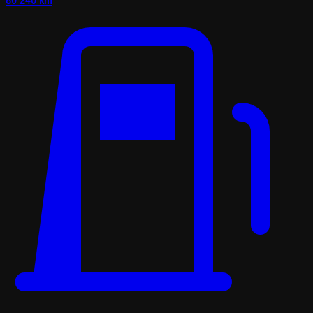
80 240 km