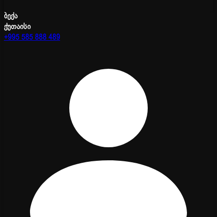
ბექა
ქუთაისი
+995 585 888 489