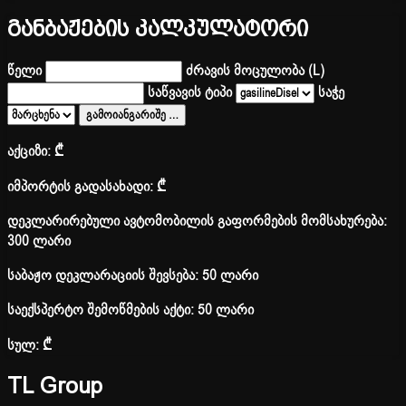
განბაჟების კალკულატორი
წელი
ძრავის მოცულობა (L)
საწვავის ტიპი
საჭე
გამოიანგარიშე
…
აქციზი:
₾
იმპორტის გადასახადი:
₾
დეკლარირებული ავტომობილის გაფორმების მომსახურება:
300 ლარი
საბაჟო დეკლარაციის შევსება: 50 ლარი
საექსპერტო შემოწმების აქტი: 50 ლარი
სულ:
₾
TL Group