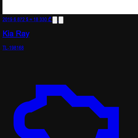
2019
6 872 $
≈ 18 330 ₾
Kia Ray
TL-198168