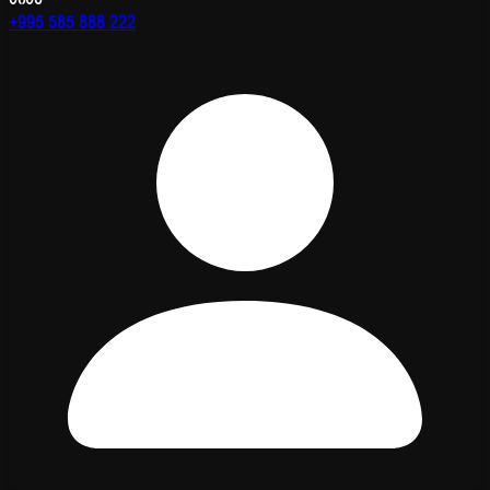
+995 585 888 222