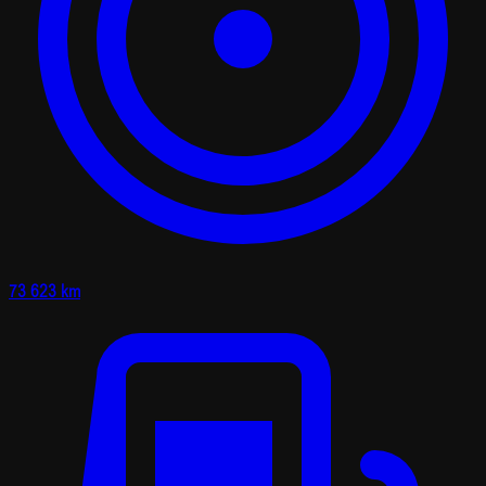
73 623 km