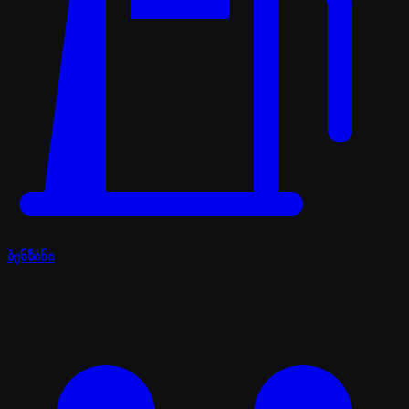
ბენზინი