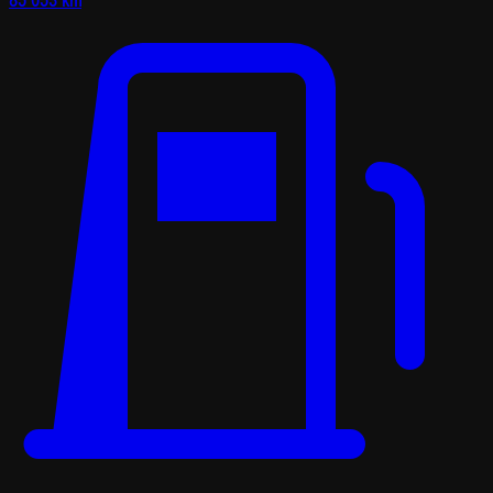
85 053 km