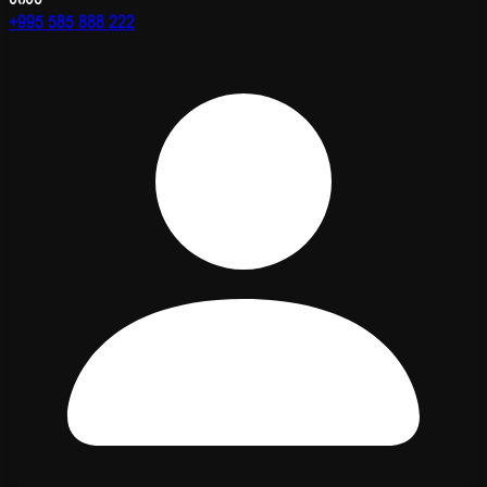
+995 585 888 222