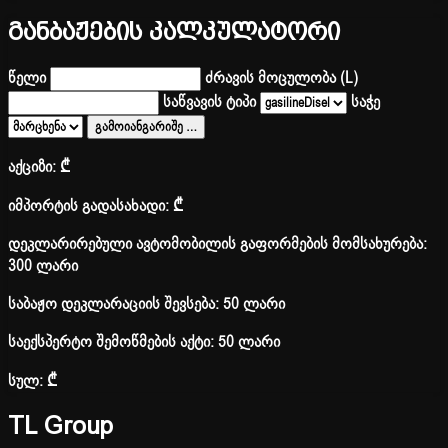
განბაჟების კალკულატორი
წელი
ძრავის მოცულობა (L)
საწვავის ტიპი
საჭე
გამოიანგარიშე
…
აქციზი:
₾
იმპორტის გადასახადი:
₾
დეკლარირებული ავტომობილის გაფორმების მომსახურება:
300 ლარი
საბაჟო დეკლარაციის შევსება: 50 ლარი
საექსპერტო შემოწმების აქტი: 50 ლარი
სულ:
₾
TL Group