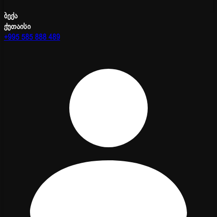
ბექა
ქუთაისი
+995 585 888 489