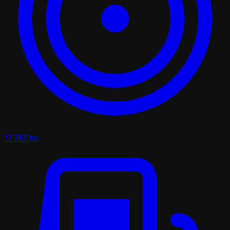
17 767 km