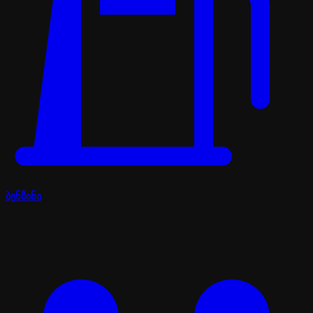
ბენზინი