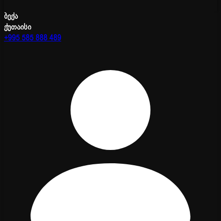
ბექა
ქუთაისი
+995 585 888 489