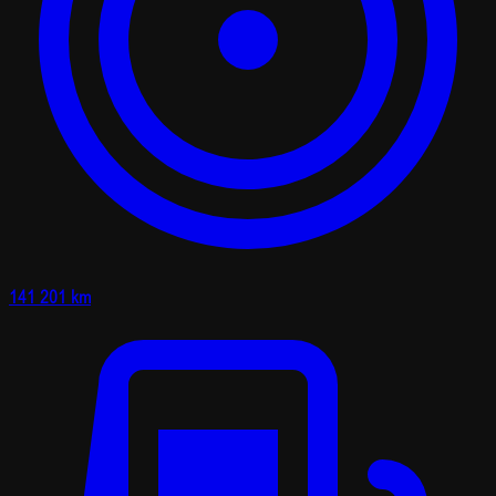
141 201 km