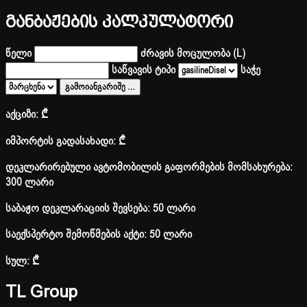
განბაჟების კალკულატორი
წელი
ძრავის მოცულობა (L)
საწვავის ტიპი
საჭე
გამოიანგარიშე
…
აქციზი:
₾
იმპორტის გადასახადი:
₾
დეკლარირებული ავტომობილის გაფორმების მომსახურება:
300 ლარი
საბაჟო დეკლარაციის შევსება: 50 ლარი
საექსპერტო შემოწმების აქტი: 50 ლარი
სულ:
₾
TL Group