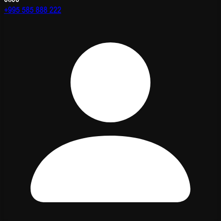
+995 585 888 222