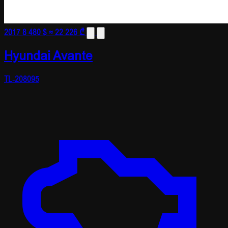
2017
8 480 $
≈ 22 226 ₾
Hyundai Avante
TL-208095