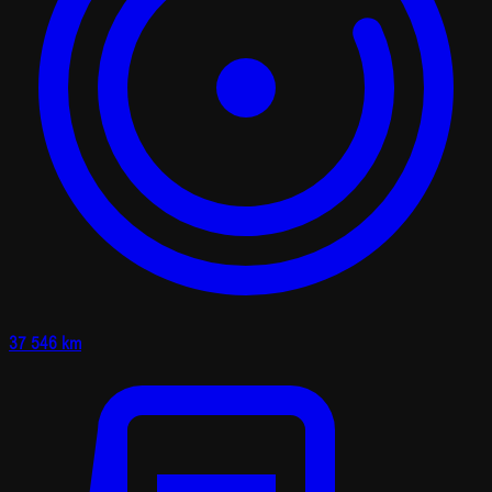
37 546 km