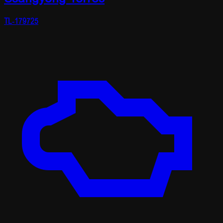
TL-179725