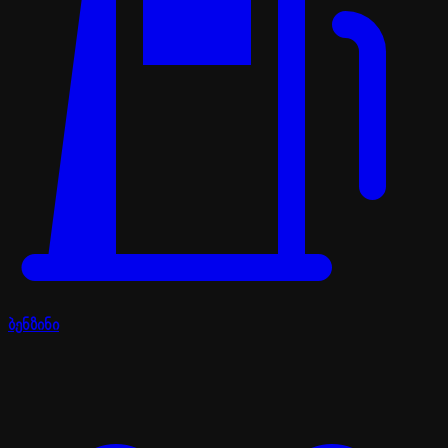
ბენზინი