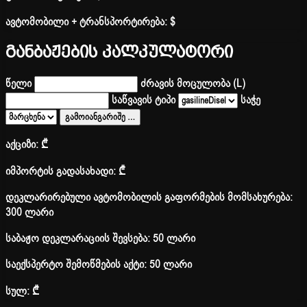
ავტომობილი + ტრანსპორტირება:
$
განბაჟების კალკულატორი
წელი
ძრავის მოცულობა (L)
საწვავის ტიპი
საჭე
გამოიანგარიშე
…
აქციზი:
₾
იმპორტის გადასახადი:
₾
დეკლარირებული ავტომობილის გაფორმების მომსახურება:
300 ლარი
საბაჟო დეკლარაციის შევსება: 50 ლარი
საექსპერტო შემოწმების აქტი: 50 ლარი
სულ:
₾