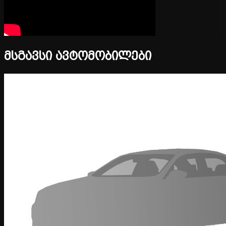
მსგავსი ავტომობილები