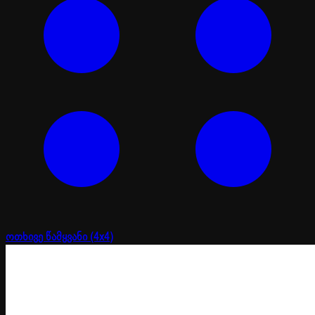
ოთხივე წამყვანი (4x4)