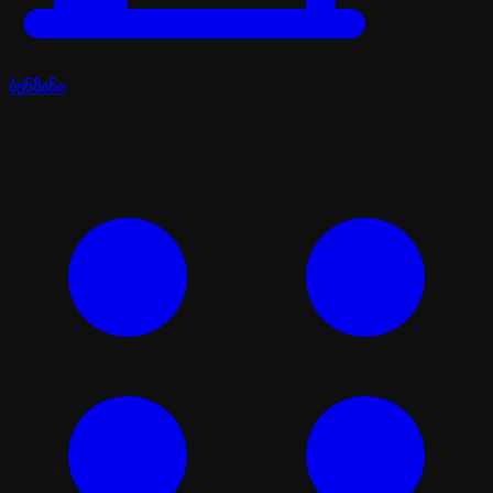
ბენზინი