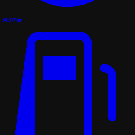
34 817 km