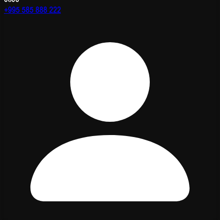
+995 585 888 222