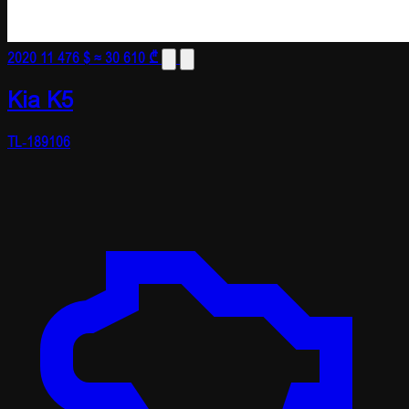
2020
11 476 $
≈ 30 610 ₾
Kia K5
TL-189106