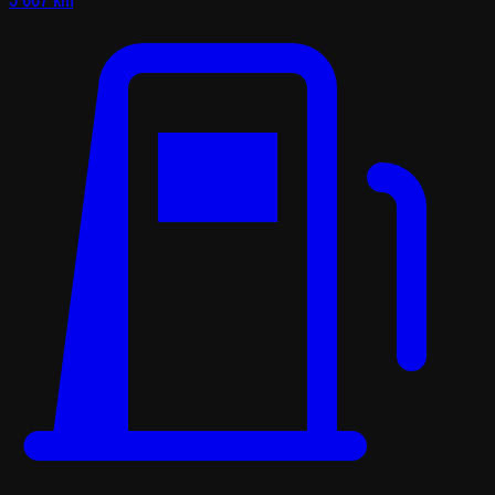
5 667 km