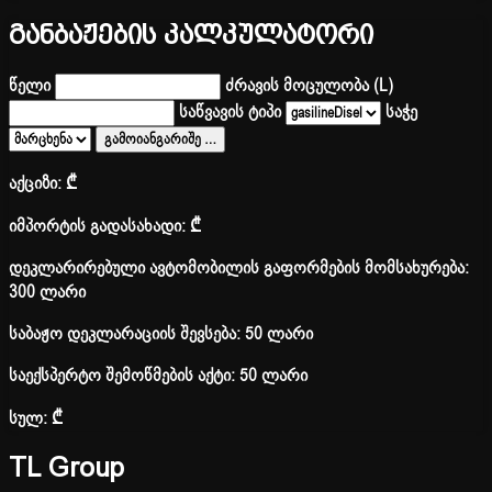
განბაჟების კალკულატორი
წელი
ძრავის მოცულობა (L)
საწვავის ტიპი
საჭე
გამოიანგარიშე
…
აქციზი:
₾
იმპორტის გადასახადი:
₾
დეკლარირებული ავტომობილის გაფორმების მომსახურება:
300 ლარი
საბაჟო დეკლარაციის შევსება: 50 ლარი
საექსპერტო შემოწმების აქტი: 50 ლარი
სულ:
₾
TL Group