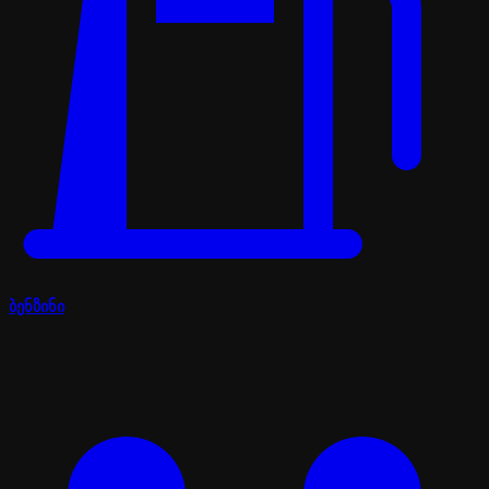
ბენზინი