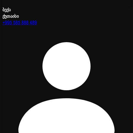
ბექა
ქუთაისი
+995 585 888 489