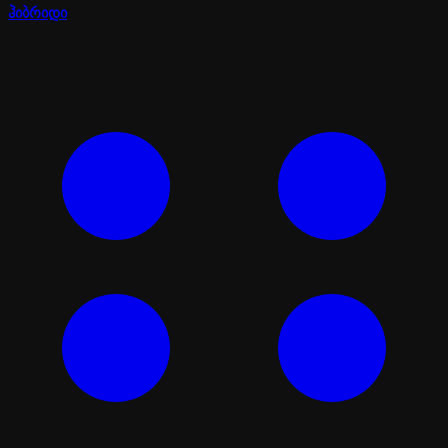
ჰიბრიდი