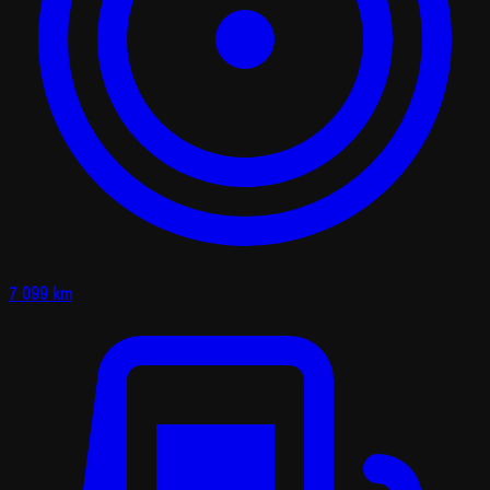
7 099 km