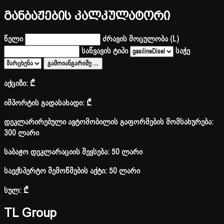
განბაჟების კალკულატორი
წელი
ძრავის მოცულობა (L)
საწვავის ტიპი
საჭე
გამოიანგარიშე
…
აქციზი:
₾
იმპორტის გადასახადი:
₾
დეკლარირებული ავტომობილის გაფორმების მომსახურება:
300 ლარი
საბაჟო დეკლარაციის შევსება: 50 ლარი
საექსპერტო შემოწმების აქტი: 50 ლარი
სულ:
₾
TL Group