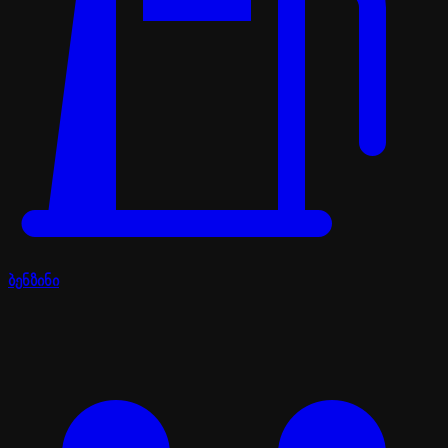
ბენზინი