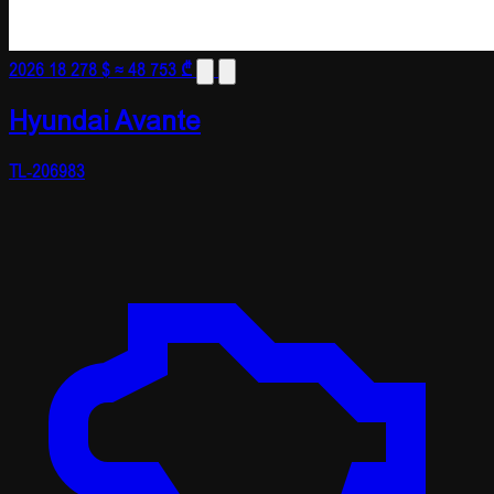
2026
18 278 $
≈ 48 753 ₾
Hyundai Avante
TL-206983