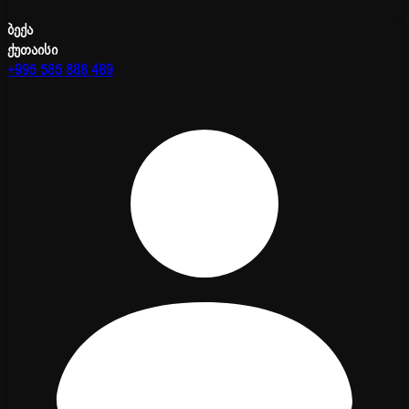
ბექა
ქუთაისი
+995 585 888 489