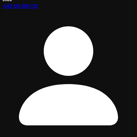
+995 585 888 222