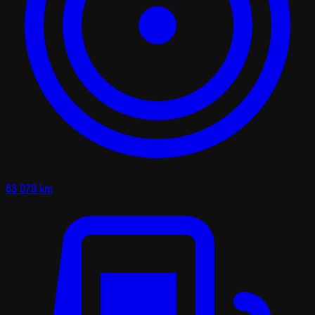
63 079 km