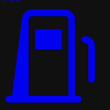
107 258 km