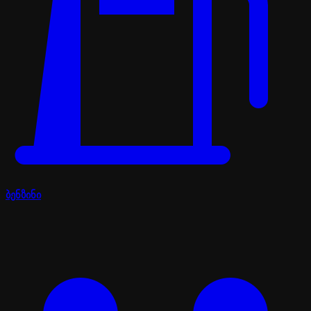
ბენზინი