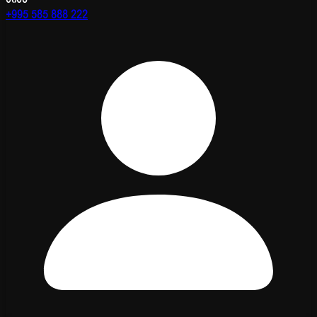
+995 585 888 222