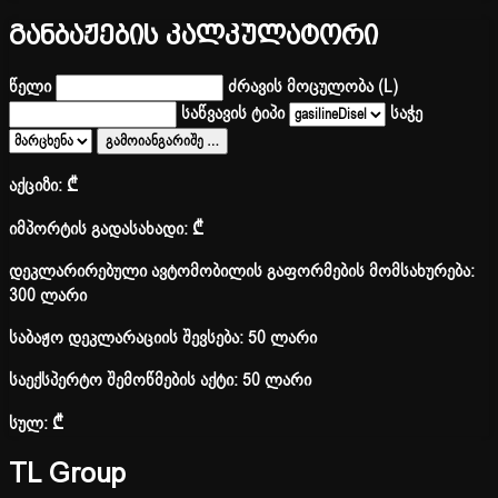
განბაჟების კალკულატორი
წელი
ძრავის მოცულობა (L)
საწვავის ტიპი
საჭე
გამოიანგარიშე
…
აქციზი:
₾
იმპორტის გადასახადი:
₾
დეკლარირებული ავტომობილის გაფორმების მომსახურება:
300 ლარი
საბაჟო დეკლარაციის შევსება: 50 ლარი
საექსპერტო შემოწმების აქტი: 50 ლარი
სულ:
₾
TL Group