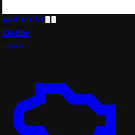
2022
667 $
≈ 1 779 ₾
Kia Ray
TL-173589