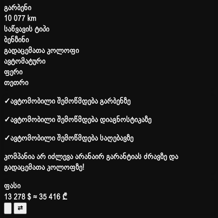
გარბენი
10 077 km
საწვავის ტიპი
ბენზინი
გადაცემათა კოლოფი
ავტომატური
ფერი
თეთრი
✓
ავტომობილი შემოწმდება გარბენზე
✓
ავტომობილი შემოწმდება დიაგნოსტიკაზე
✓
ავტომობილი შემოწმდება საღებავზე
კომპანია არ იძლევა არანაირ გარანტიას ძრავზე და
გადაცემათა კოლოფზე!
ფასი
13 278 $
≈ 35 416 ₾
⇄