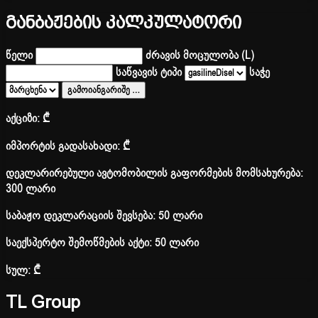
განბაჟების კალკულატორი
წელი
ძრავის მოცულობა (L)
საწვავის ტიპი
საჭე
გამოიანგარიშე
…
აქციზი:
₾
იმპორტის გადასახადი:
₾
დეკლარირებული ავტომობილის გაფორმების მომსახურება:
300 ლარი
საბაჟო დეკლარაციის შევსება: 50 ლარი
საექსპერტო შემოწმების აქტი: 50 ლარი
სულ:
₾
TL Group