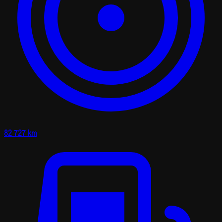
82 727 km