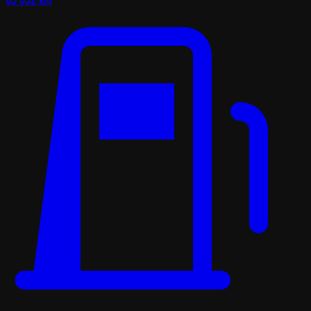
85 052 km