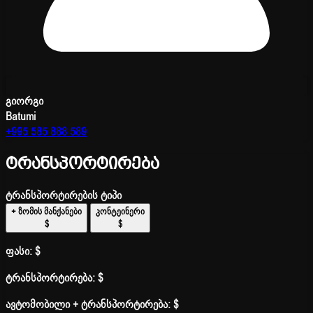
გიორგი
Batumi
+995 585 888 589
ტრანსპორტირება
ტრანსპორტირების ტიპი
+ ზომის მანქანები
კონტეინერი
$
$
ფასი:
$
ტრანსპორტირება:
$
ავტომობილი + ტრანსპორტირება:
$