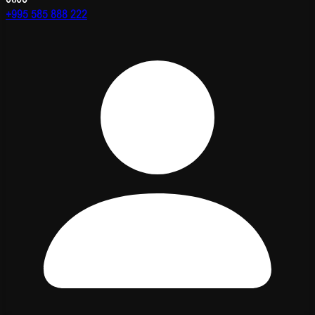
+995 585 888 222