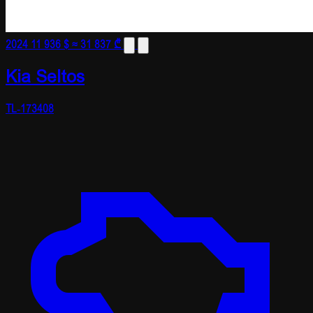
2024
11 936 $
≈ 31 837 ₾
Kia Seltos
TL-173408