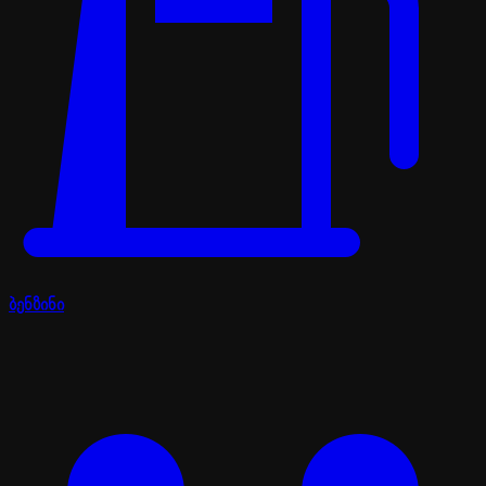
ბენზინი