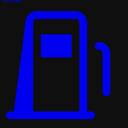
72 239 km