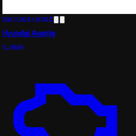
2024
11 343 $
≈ 30 255 ₾
Hyundai Avante
TL-188299