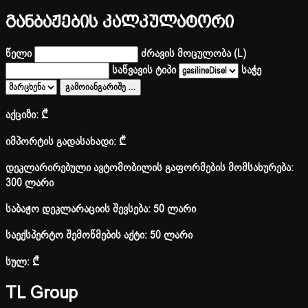
განბაჟების კალკულატორი
წელი
ძრავის მოცულობა (L)
საწვავის ტიპი
საჭე
გამოიანგარიშე
…
აქციზი:
₾
იმპორტის გადასახადი:
₾
დეკლარირებული ავტომობილის გაფორმების მომსახურება:
300 ლარი
საბაჟო დეკლარაციის შევსება: 50 ლარი
საექსპერტო შემოწმების აქტი: 50 ლარი
სულ:
₾
TL Group