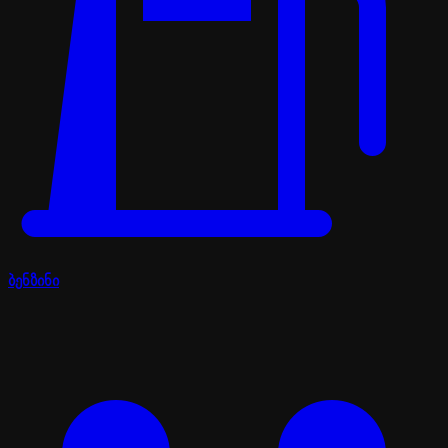
ბენზინი