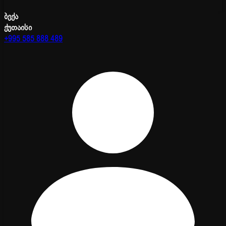
ბექა
ქუთაისი
+995 585 888 489