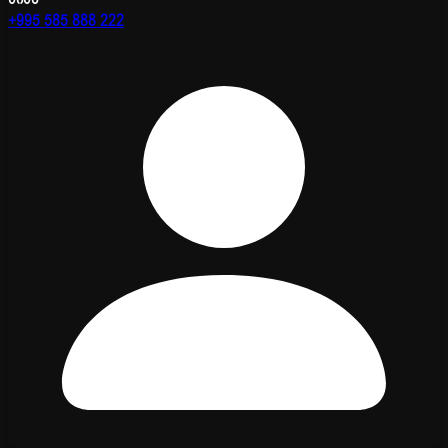
+995 585 888 222