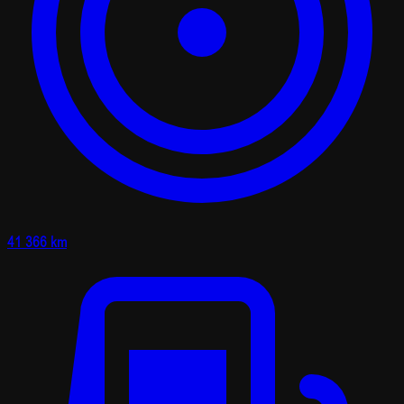
41 366 km