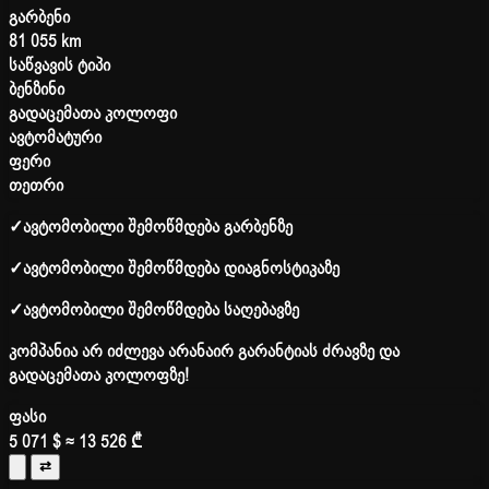
გარბენი
81 055 km
საწვავის ტიპი
ბენზინი
გადაცემათა კოლოფი
ავტომატური
ფერი
თეთრი
✓
ავტომობილი შემოწმდება გარბენზე
✓
ავტომობილი შემოწმდება დიაგნოსტიკაზე
✓
ავტომობილი შემოწმდება საღებავზე
კომპანია არ იძლევა არანაირ გარანტიას ძრავზე და
გადაცემათა კოლოფზე!
ფასი
5 071 $
≈ 13 526 ₾
⇄