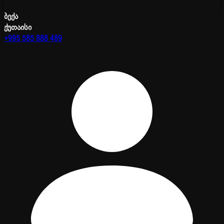
ბექა
ქუთაისი
+995 585 888 489