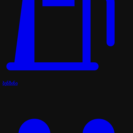
ბენზინი