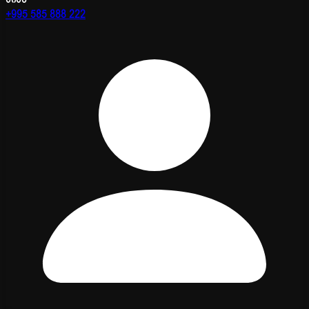
+995 585 888 222