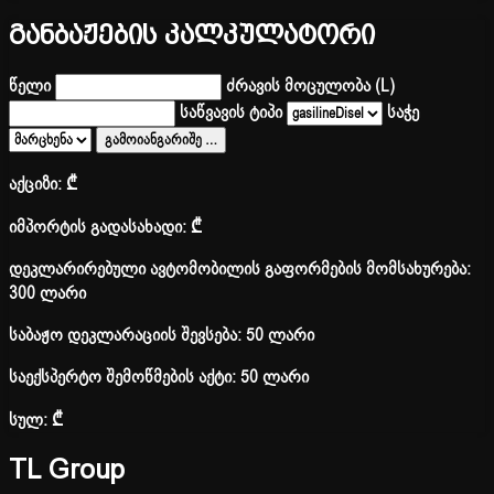
განბაჟების კალკულატორი
წელი
ძრავის მოცულობა (L)
საწვავის ტიპი
საჭე
გამოიანგარიშე
…
აქციზი:
₾
იმპორტის გადასახადი:
₾
დეკლარირებული ავტომობილის გაფორმების მომსახურება:
300 ლარი
საბაჟო დეკლარაციის შევსება: 50 ლარი
საექსპერტო შემოწმების აქტი: 50 ლარი
სულ:
₾
TL Group