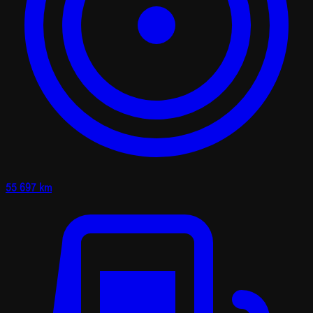
55 697 km