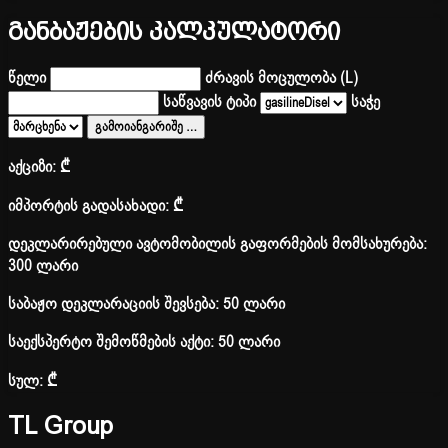
განბაჟების კალკულატორი
წელი
ძრავის მოცულობა (L)
საწვავის ტიპი
საჭე
გამოიანგარიშე
…
აქციზი:
₾
იმპორტის გადასახადი:
₾
დეკლარირებული ავტომობილის გაფორმების მომსახურება:
300 ლარი
საბაჟო დეკლარაციის შევსება: 50 ლარი
საექსპერტო შემოწმების აქტი: 50 ლარი
სულ:
₾
TL Group