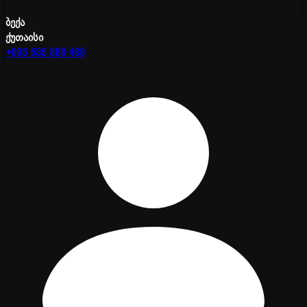
ბექა
ქუთაისი
+995 585 888 489