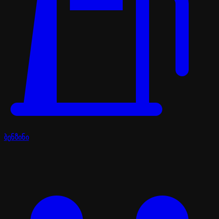
ბენზინი