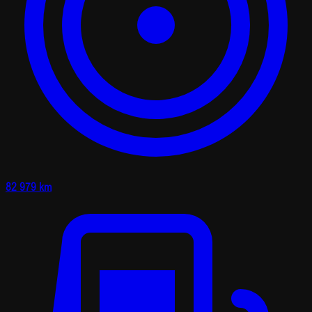
82 979 km