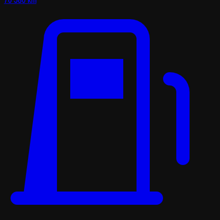
70 580 km