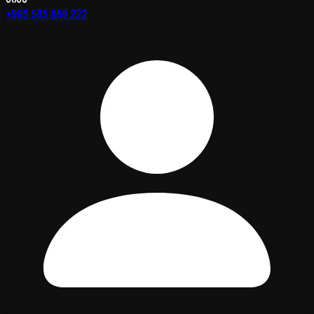
+995 585 888 222