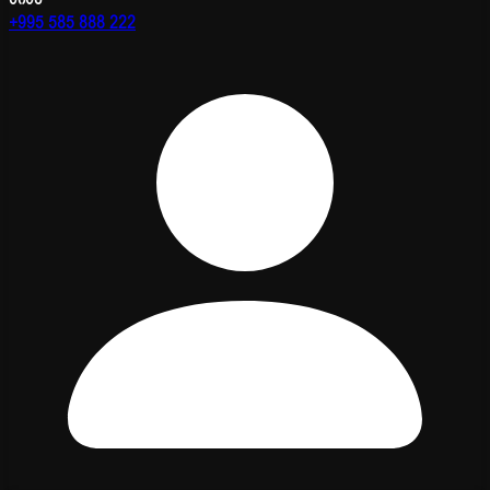
+995 585 888 222