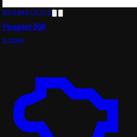
2019
8 688 $
≈ 22 771 ₾
Peugeot 508
TL-202643