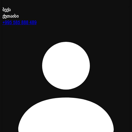
ბექა
ქუთაისი
+995 585 888 489