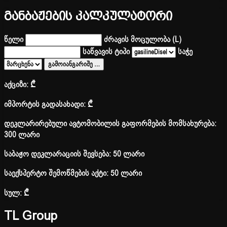
განბაჟების კალკულატორი
წელი
ძრავის მოცულობა (L)
საწვავის ტიპი
საჭე
გამოიანგარიშე
…
აქციზი:
₾
იმპორტის გადასახადი:
₾
დეკლარირებული ავტომობილის გაფორმების მომსახურება:
300 ლარი
საბაჟო დეკლარაციის შევსება: 50 ლარი
საექსპერტო შემოწმების აქტი: 50 ლარი
სულ:
₾
TL Group