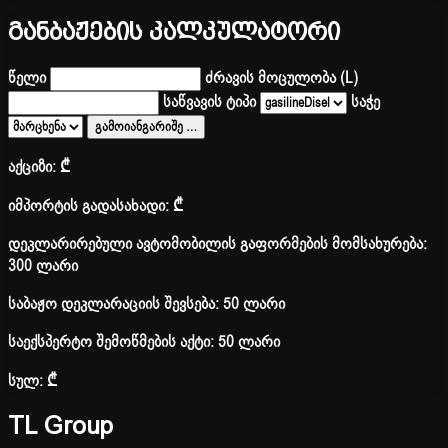
განბაჟების კალკულატორი
წელი
ძრავის მოცულობა (L)
საწვავის ტიპი
საჭე
გამოიანგარიშე
…
აქციზი:
₾
იმპორტის გადასახადი:
₾
დეკლარირებული ავტომობილის გაფორმების მომსახურება:
300 ლარი
საბაჟო დეკლარაციის შევსება: 50 ლარი
საექსპერტო შემოწმების აქტი: 50 ლარი
სულ:
₾
TL Group