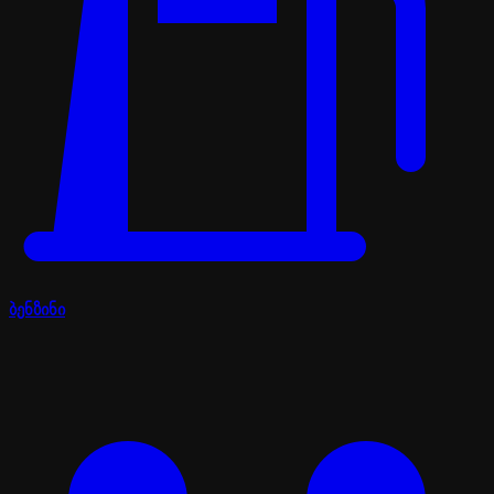
ბენზინი