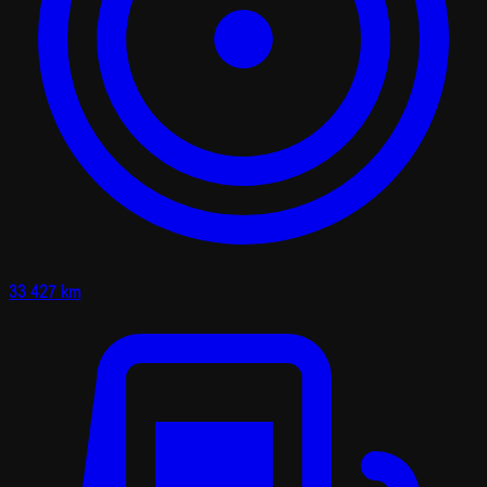
33 427 km