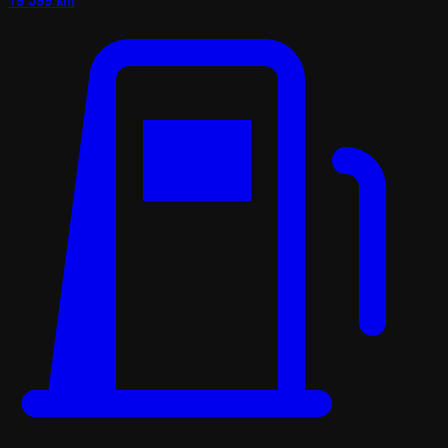
19 599 km