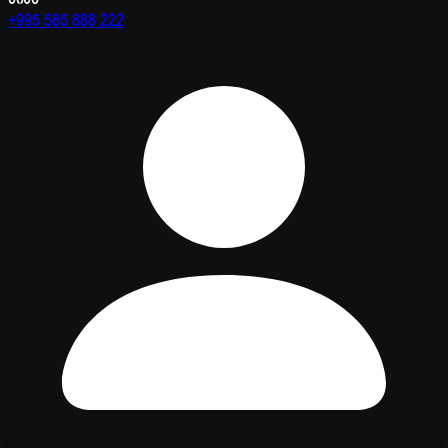
+995 585 888 222