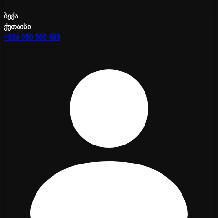
ბექა
ქუთაისი
+995 585 888 489