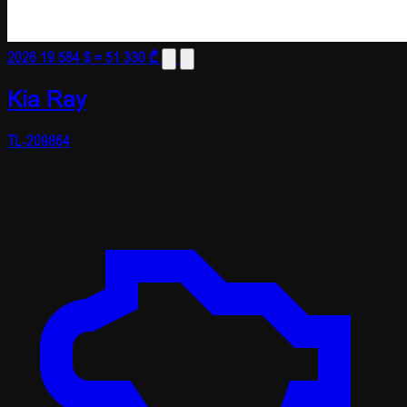
2026
19 584 $
≈ 51 330 ₾
Kia Ray
TL-209864