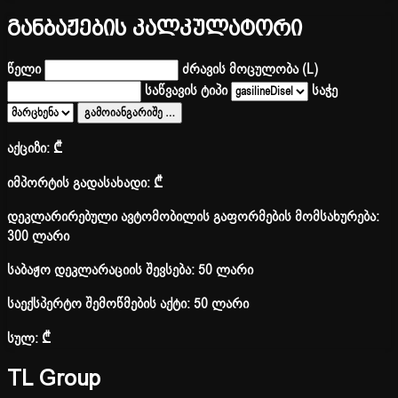
განბაჟების კალკულატორი
წელი
ძრავის მოცულობა (L)
საწვავის ტიპი
საჭე
გამოიანგარიშე
…
აქციზი:
₾
იმპორტის გადასახადი:
₾
დეკლარირებული ავტომობილის გაფორმების მომსახურება:
300 ლარი
საბაჟო დეკლარაციის შევსება: 50 ლარი
საექსპერტო შემოწმების აქტი: 50 ლარი
სულ:
₾
TL Group