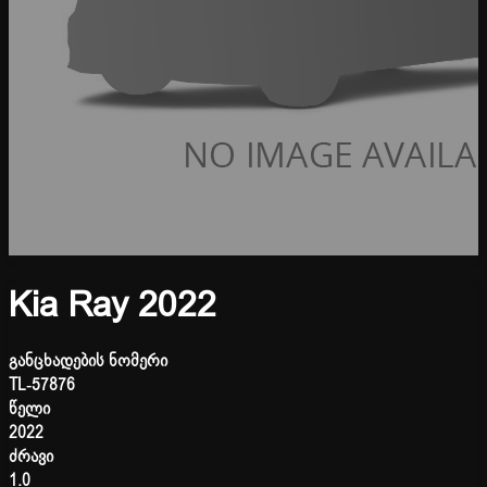
Kia Ray 2022
განცხადების ნომერი
TL-57876
წელი
2022
ძრავი
1.0