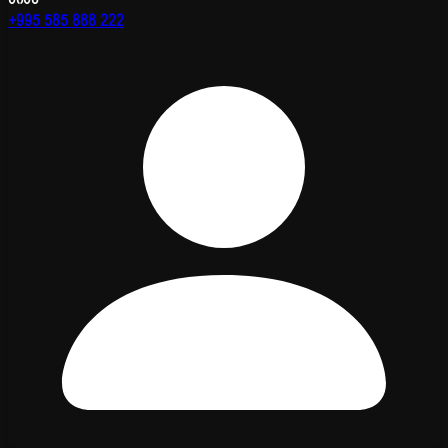
+995 585 888 222