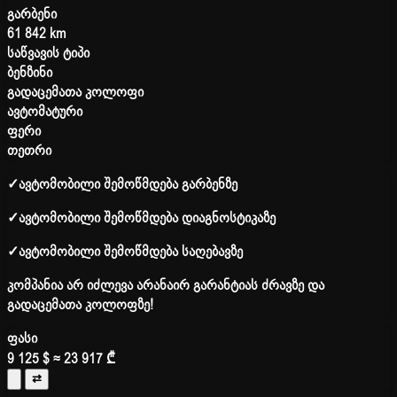
გარბენი
61 842 km
საწვავის ტიპი
ბენზინი
გადაცემათა კოლოფი
ავტომატური
ფერი
თეთრი
✓
ავტომობილი შემოწმდება გარბენზე
✓
ავტომობილი შემოწმდება დიაგნოსტიკაზე
✓
ავტომობილი შემოწმდება საღებავზე
კომპანია არ იძლევა არანაირ გარანტიას ძრავზე და
გადაცემათა კოლოფზე!
ფასი
9 125 $
≈ 23 917 ₾
⇄