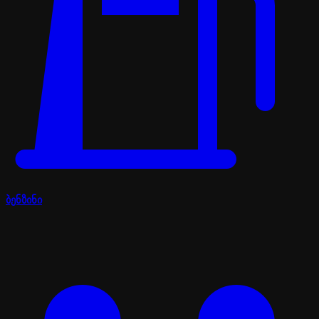
ბენზინი