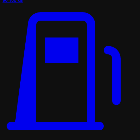
96 106 km