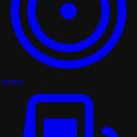
69 864 km