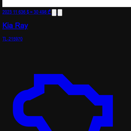
2023
11 636 $
≈ 30 498 ₾
Kia Ray
TL-215970