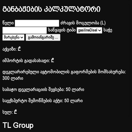
განბაჟების კალკულატორი
წელი
ძრავის მოცულობა (L)
საწვავის ტიპი
საჭე
გამოიანგარიშე
…
აქციზი:
₾
იმპორტის გადასახადი:
₾
დეკლარირებული ავტომობილის გაფორმების მომსახურება:
300 ლარი
საბაჟო დეკლარაციის შევსება: 50 ლარი
საექსპერტო შემოწმების აქტი: 50 ლარი
სულ:
₾
TL Group