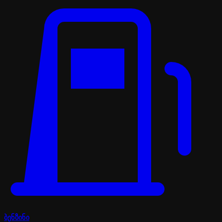
ბენზინი