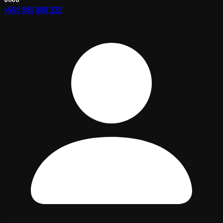
+995 585 888 222