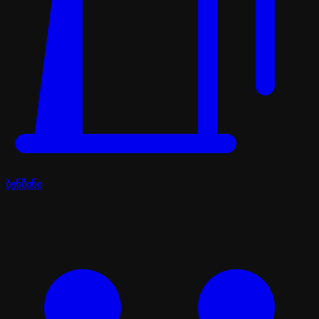
ბენზინი