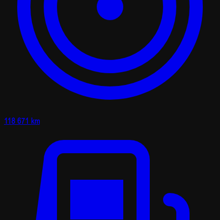
118 671 km