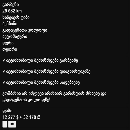
გარბენი
25 582 km
საწვავის ტიპი
ბენზინი
გადაცემათა კოლოფი
ავტომატური
ფერი
თეთრი
✓
ავტომობილი შემოწმდება გარბენზე
✓
ავტომობილი შემოწმდება დიაგნოსტიკაზე
✓
ავტომობილი შემოწმდება საღებავზე
კომპანია არ იძლევა არანაირ გარანტიას ძრავზე და
გადაცემათა კოლოფზე!
ფასი
12 277 $
≈ 32 178 ₾
⇄