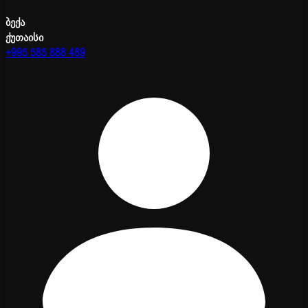
ბექა
ქუთაისი
+995 585 888 489