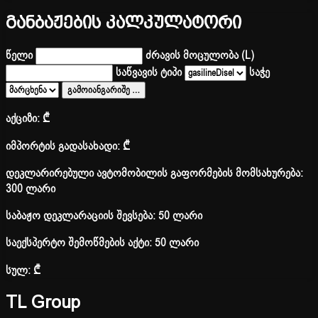
განბაჟების კალკულატორი
წელი
ძრავის მოცულობა (L)
საწვავის ტიპი
საჭე
გამოიანგარიშე
…
აქციზი:
₾
იმპორტის გადასახადი:
₾
დეკლარირებული ავტომობილის გაფორმების მომსახურება:
300 ლარი
საბაჟო დეკლარაციის შევსება: 50 ლარი
საექსპერტო შემოწმების აქტი: 50 ლარი
სულ:
₾
TL Group