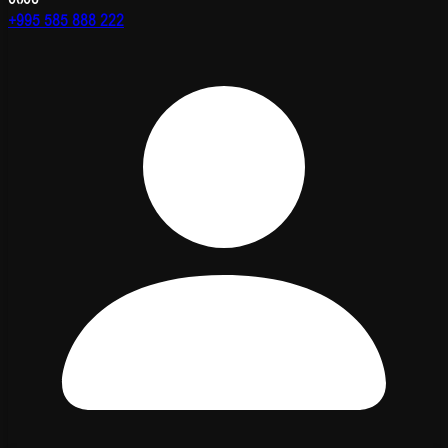
+995 585 888 222