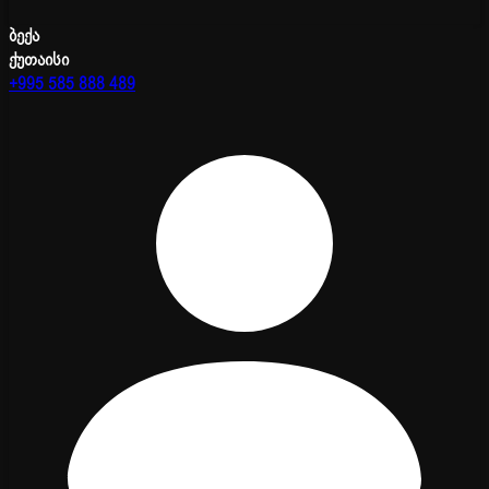
ბექა
ქუთაისი
+995 585 888 489