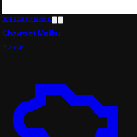
2018
6 259 $
≈ 16 405 ₾
Chevrolet Malibu
TL-209636