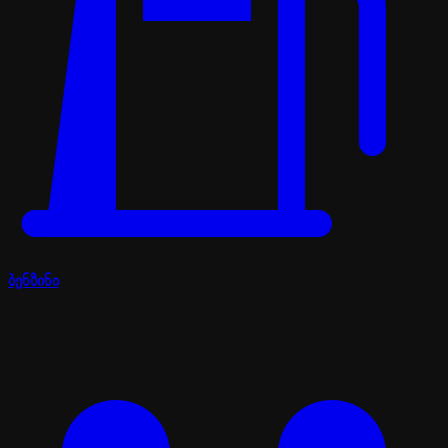
ბენზინი