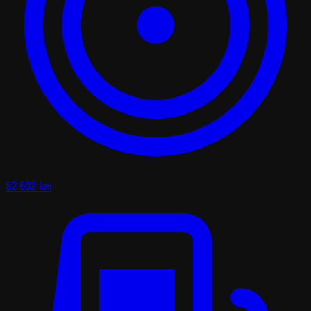
52 602 km