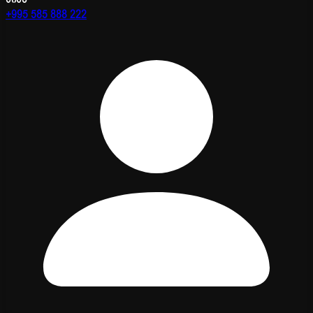
+995 585 888 222