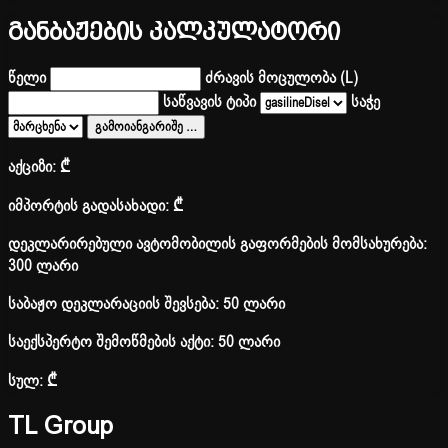
განბაჟების კალკულატორი
წელი
ძრავის მოცულობა (L)
საწვავის ტიპი
საჭე
გამოიანგარიშე
…
აქციზი:
₾
იმპორტის გადასახადი:
₾
დეკლარირებული ავტომობილის გაფორმების მომსახურება:
300 ლარი
საბაჟო დეკლარაციის შევსება: 50 ლარი
საექსპერტო შემოწმების აქტი: 50 ლარი
სულ:
₾
TL Group