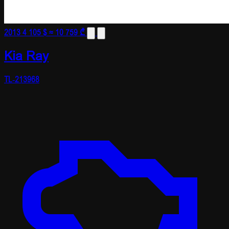
2013
4 105 $
≈ 10 759 ₾
Kia Ray
TL-213968