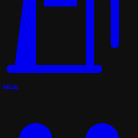
ბენზინი