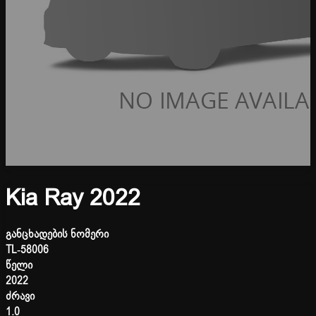
Kia Ray 2022
განცხადების ნომერი
TL-58006
წელი
2022
ძრავი
1.0