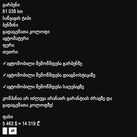
გარბენი
81 038 km
საწვავის ტიპი
ბენზინი
გადაცემათა კოლოფი
ავტომატური
ფერი
თეთრი
✓
ავტომობილი შემოწმდება გარბენზე
✓
ავტომობილი შემოწმდება დიაგნოსტიკაზე
✓
ავტომობილი შემოწმდება საღებავზე
კომპანია არ იძლევა არანაირ გარანტიას ძრავზე და
გადაცემათა კოლოფზე!
ფასი
5 463 $
≈ 14 319 ₾
⇄