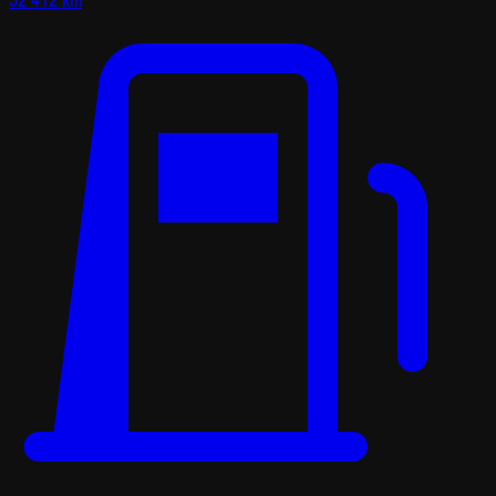
52 412 km