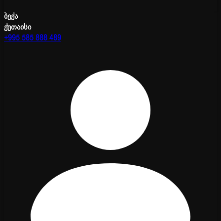
ბექა
ქუთაისი
+995 585 888 489