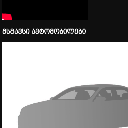
მსგავსი ავტომობილები