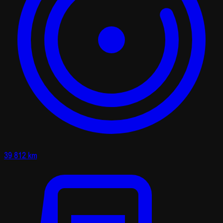
39 812 km