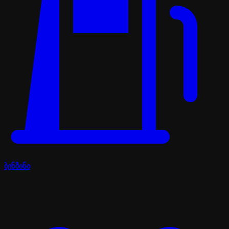
ბენზინი