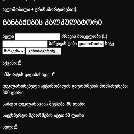
ავტომობილი + ტრანსპორტირება:
$
განბაჟების კალკულატორი
წელი
ძრავის მოცულობა (L)
საწვავის ტიპი
საჭე
გამოიანგარიშე
…
აქციზი:
₾
იმპორტის გადასახადი:
₾
დეკლარირებული ავტომობილის გაფორმების მომსახურება:
300 ლარი
საბაჟო დეკლარაციის შევსება: 50 ლარი
საექსპერტო შემოწმების აქტი: 50 ლარი
სულ:
₾