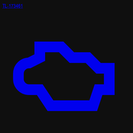
TL-173461