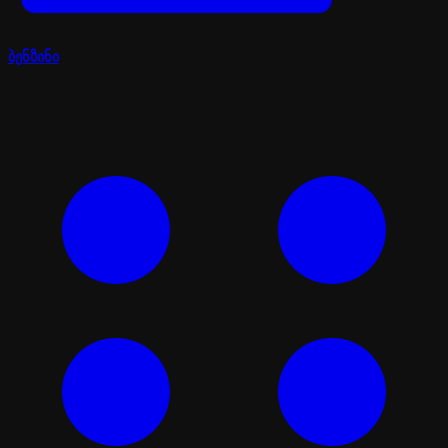
ბენზინი