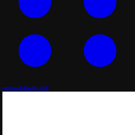
ოთხივე წამყვანი (4x4)