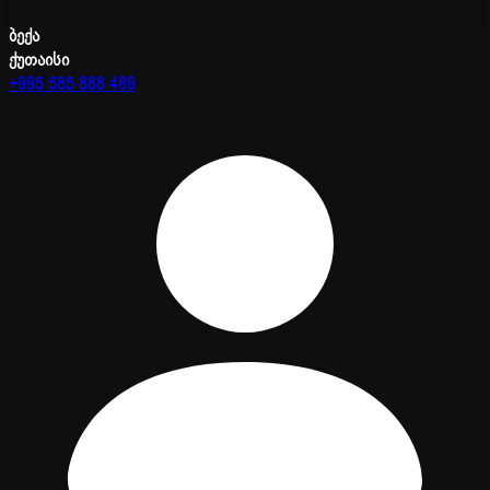
ბექა
ქუთაისი
+995 585 888 489