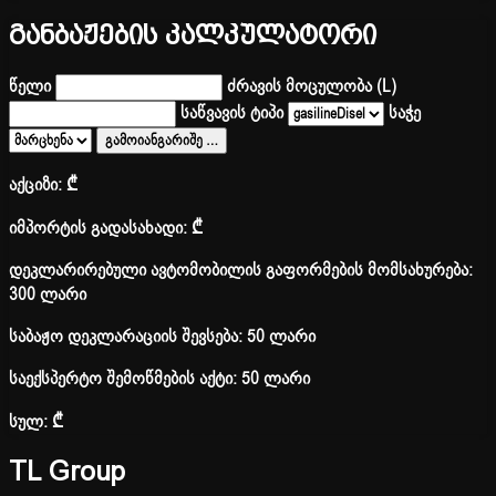
განბაჟების კალკულატორი
წელი
ძრავის მოცულობა (L)
საწვავის ტიპი
საჭე
გამოიანგარიშე
…
აქციზი:
₾
იმპორტის გადასახადი:
₾
დეკლარირებული ავტომობილის გაფორმების მომსახურება:
300 ლარი
საბაჟო დეკლარაციის შევსება: 50 ლარი
საექსპერტო შემოწმების აქტი: 50 ლარი
სულ:
₾
TL Group