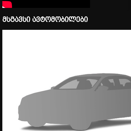
მსგავსი ავტომობილები