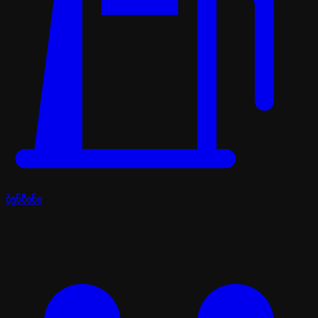
ბენზინი