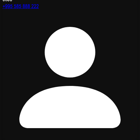
+995 585 888 222