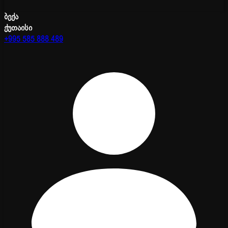
ბექა
ქუთაისი
+995 585 888 489