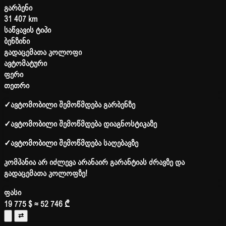
გარბენი
31 407 km
საწვავის ტიპი
ბენზინი
გადაცემათა კოლოფი
ავტომატური
ფერი
თეთრი
✓
ავტომობილი შემოწმდება გარბენზე
✓
ავტომობილი შემოწმდება დიაგნოსტიკაზე
✓
ავტომობილი შემოწმდება საღებავზე
კომპანია არ იძლევა არანაირ გარანტიას ძრავზე და
გადაცემათა კოლოფზე!
ფასი
19 775 $
≈ 52 746 ₾
⇄