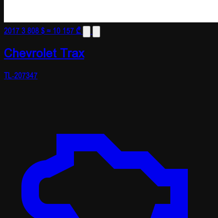
2017
3 808 $
≈ 10 157 ₾
Chevrolet Trax
TL-207347