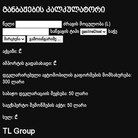
განბაჟების კალკულატორი
წელი
ძრავის მოცულობა (L)
საწვავის ტიპი
საჭე
გამოიანგარიშე
…
აქციზი:
₾
იმპორტის გადასახადი:
₾
დეკლარირებული ავტომობილის გაფორმების მომსახურება:
300 ლარი
საბაჟო დეკლარაციის შევსება: 50 ლარი
საექსპერტო შემოწმების აქტი: 50 ლარი
სულ:
₾
TL Group