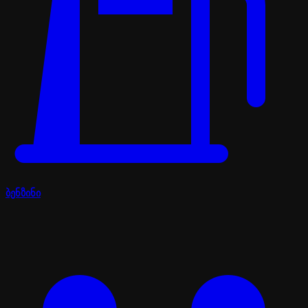
ბენზინი