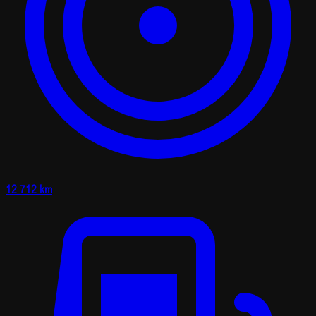
12 712 km