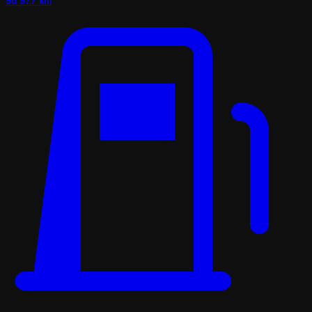
98 977 km