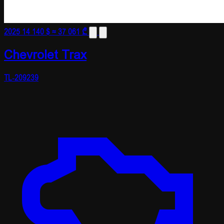
2025
14 140 $
≈ 37 061 ₾
Chevrolet Trax
TL-209239