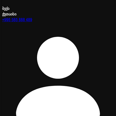
ბექა
ქუთაისი
+995 585 888 489