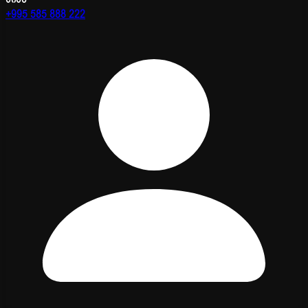
+995 585 888 222