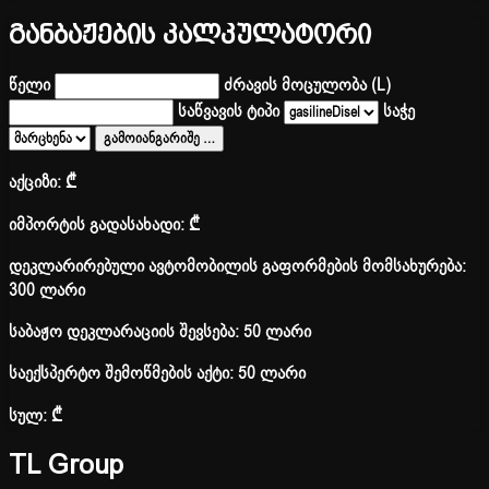
განბაჟების კალკულატორი
წელი
ძრავის მოცულობა (L)
საწვავის ტიპი
საჭე
გამოიანგარიშე
…
აქციზი:
₾
იმპორტის გადასახადი:
₾
დეკლარირებული ავტომობილის გაფორმების მომსახურება:
300 ლარი
საბაჟო დეკლარაციის შევსება: 50 ლარი
საექსპერტო შემოწმების აქტი: 50 ლარი
სულ:
₾
TL Group