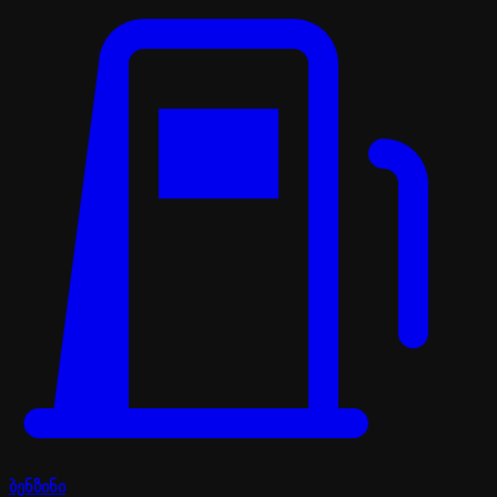
ბენზინი