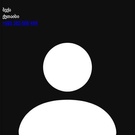
ბექა
ქუთაისი
+995 585 888 489