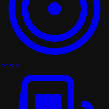
141 924 km