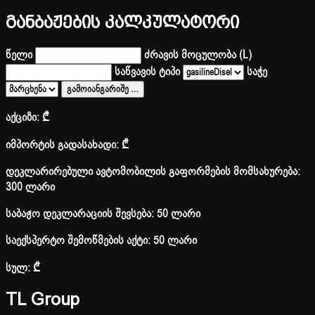
განბაჟების კალკულატორი
წელი
ძრავის მოცულობა (L)
საწვავის ტიპი
საჭე
გამოიანგარიშე
…
აქციზი:
₾
იმპორტის გადასახადი:
₾
დეკლარირებული ავტომობილის გაფორმების მომსახურება:
300 ლარი
საბაჟო დეკლარაციის შევსება: 50 ლარი
საექსპერტო შემოწმების აქტი: 50 ლარი
სულ:
₾
TL Group