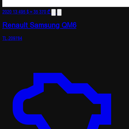
2020
13 495 $
≈ 35 370 ₾
Renault Samsung QM6
TL-209784