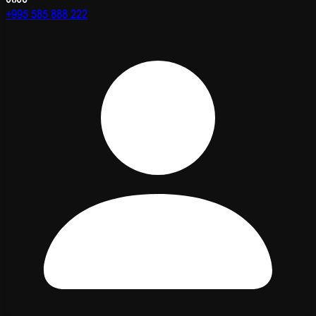
+995 585 888 222