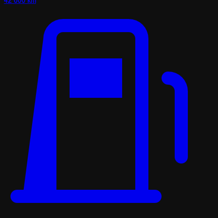
42 600 km