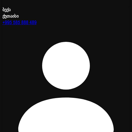
ბექა
ქუთაისი
+995 585 888 489