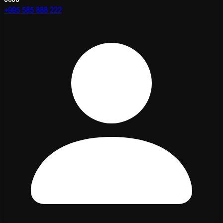
+995 585 888 222