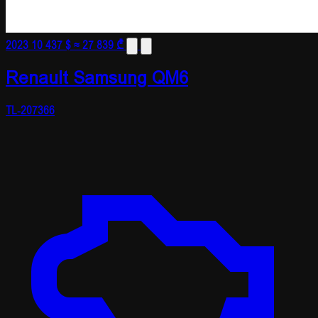
2023
10 437 $
≈ 27 839 ₾
Renault Samsung QM6
TL-207366