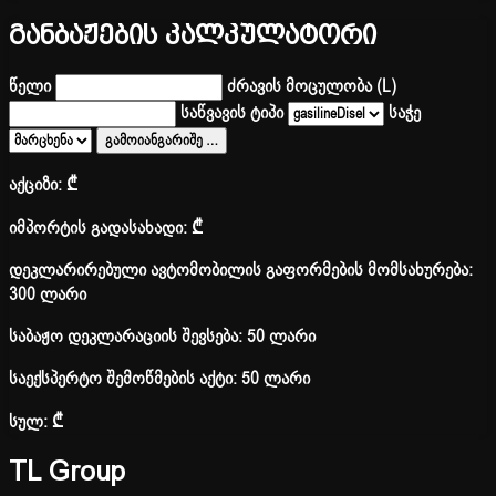
განბაჟების კალკულატორი
წელი
ძრავის მოცულობა (L)
საწვავის ტიპი
საჭე
გამოიანგარიშე
…
აქციზი:
₾
იმპორტის გადასახადი:
₾
დეკლარირებული ავტომობილის გაფორმების მომსახურება:
300 ლარი
საბაჟო დეკლარაციის შევსება: 50 ლარი
საექსპერტო შემოწმების აქტი: 50 ლარი
სულ:
₾
TL Group