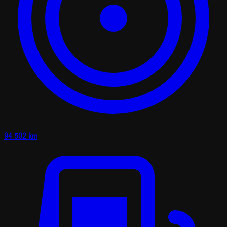
94 502 km