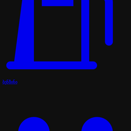
ბენზინი