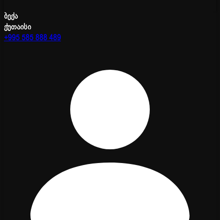
ბექა
ქუთაისი
+995 585 888 489