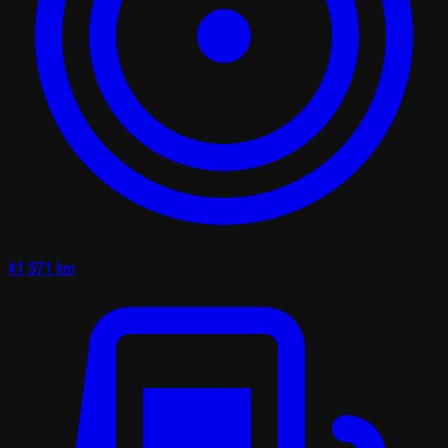
41 571 km