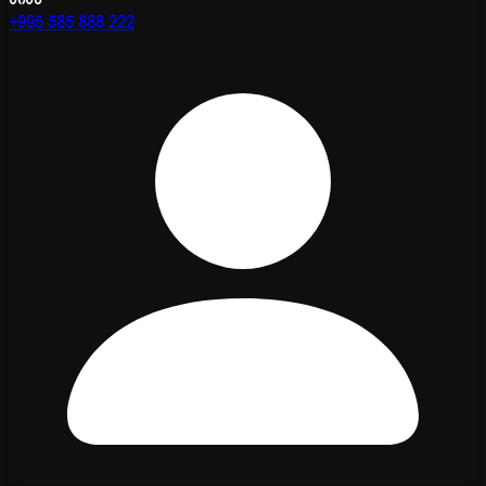
+995 585 888 222