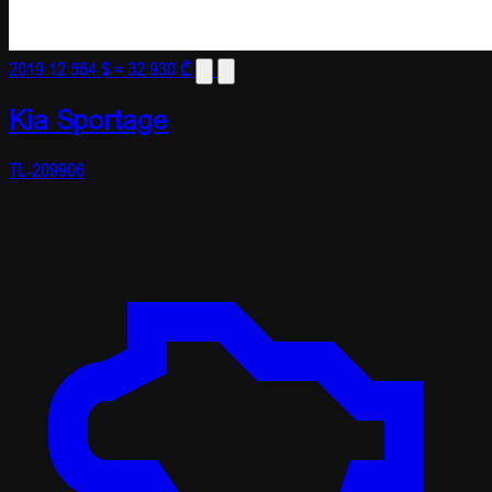
2019
12 564 $
≈ 32 930 ₾
Kia Sportage
TL-209906