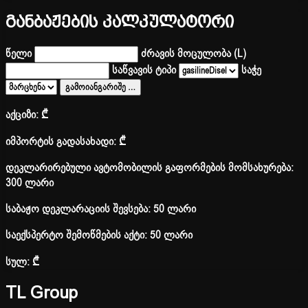
განბაჟების კალკულატორი
წელი
ძრავის მოცულობა (L)
საწვავის ტიპი
საჭე
გამოიანგარიშე
…
აქციზი:
₾
იმპორტის გადასახადი:
₾
დეკლარირებული ავტომობილის გაფორმების მომსახურება:
300 ლარი
საბაჟო დეკლარაციის შევსება: 50 ლარი
საექსპერტო შემოწმების აქტი: 50 ლარი
სულ:
₾
TL Group