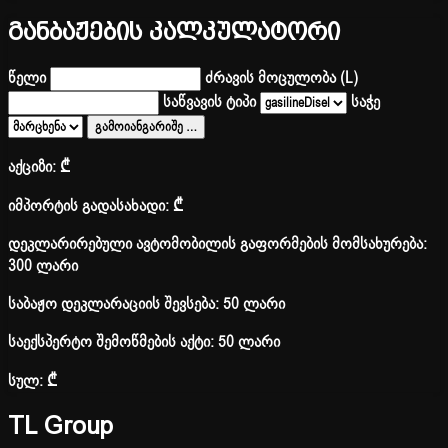
განბაჟების კალკულატორი
წელი
ძრავის მოცულობა (L)
საწვავის ტიპი
საჭე
გამოიანგარიშე
…
აქციზი:
₾
იმპორტის გადასახადი:
₾
დეკლარირებული ავტომობილის გაფორმების მომსახურება:
300 ლარი
საბაჟო დეკლარაციის შევსება: 50 ლარი
საექსპერტო შემოწმების აქტი: 50 ლარი
სულ:
₾
TL Group