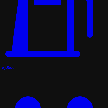
ბენზინი