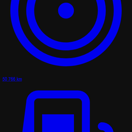
50 766 km