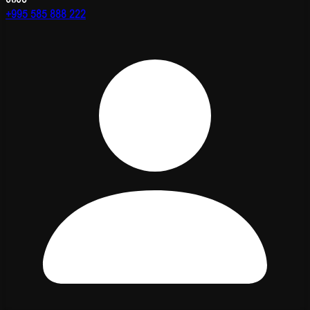
+995 585 888 222