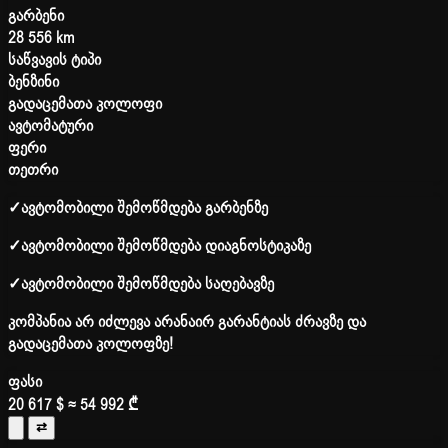
გარბენი
28 556 km
საწვავის ტიპი
ბენზინი
გადაცემათა კოლოფი
ავტომატური
ფერი
თეთრი
✓
ავტომობილი შემოწმდება გარბენზე
✓
ავტომობილი შემოწმდება დიაგნოსტიკაზე
✓
ავტომობილი შემოწმდება საღებავზე
კომპანია არ იძლევა არანაირ გარანტიას ძრავზე და
გადაცემათა კოლოფზე!
ფასი
20 617 $
≈ 54 992 ₾
⇄